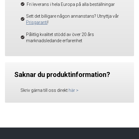
Fri leverans i hela Europa på alla beställningar
Sett det billigare någon annanstans? Utnyttja vår
Prisgaranti
!
Pålitlig kvalitet stödd av över 20 års
marknadsledande erfarenhet
Saknar du produktinformation?
Skriv gärna till oss direkt
här
>