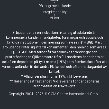
Rättsligt meddelande
Integritetspolicy
Villkor
Erbjudandena i onlinebutiken riktar sig uteslutande till
kommersiella kunder, myndigheter, föreningar och sociala och
kyrkliga institutioner i den mening som avses i §14 BGB. Vårt
erbjudande riktar sig inte till konsumenter i den mening som avses
i § 13 BGB. Med förbehåll för tekniska förändringar och
prisförändringar. Självhämtare från EU-medlemsländer betalar
också en deposition på tysk moms (19%) som återbetalas efter att
varorna anländer till det andra EU-landet och efter mottagandet av
kvittot.
* Alla priser plus moms 19%, inkl. Leverans
** Gäller endast fastlandet. Vid leverans för öar debiteras
automatiskt en fraktavgift.
Copyright 2004–
2026
© GGM Gastro International GmbH