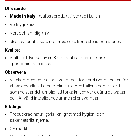
Utförande
Made in Italy
- kvalitetsprodukt tillverkad i Italien
Verktygskniv
Kort och smidig kniv
Idealisk för att skära mat med olika konsistens och storlek
Kvalitet
Stålblad tillverkat av en 3 mm-stålplåt med elektrisk
uppstötningsprocess
Observera
Vi rekommenderar att du tvättar den för hand i varmt vatten för
att säkerställa att den förblir intakt och håller länge. I vilket fall
som helst är det lämpligt att torka kniven varje gång du tvättar
den. Använd inte slipande ämnen eller svampar
Riktlinjer
Producerad naturligtvis i enlighet med hygien- och
säkerhetsriktlinjerna.
CE-märkt