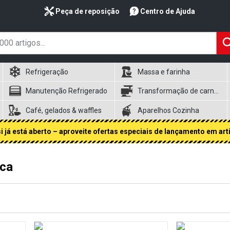
Peça de reposição
Centro de Ajuda
Refrigeração
Massa e farinha
Manutenção Refrigerado
Transformação de carnes
Café, gelados & waffles
Aparelhos Cozinha
 já está aberto – aproveite ofertas especiais de lançamento em art
ica