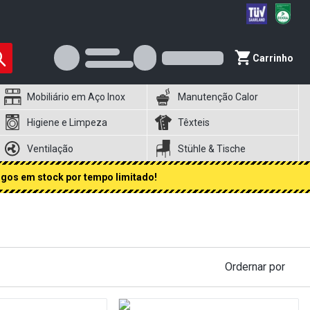
Carrinho
Mobiliário em Aço Inox
Manutenção Calor
Higiene e Limpeza
Têxteis
Ventilação
Stühle & Tische
igos em stock por tempo limitado!
Ordernar por