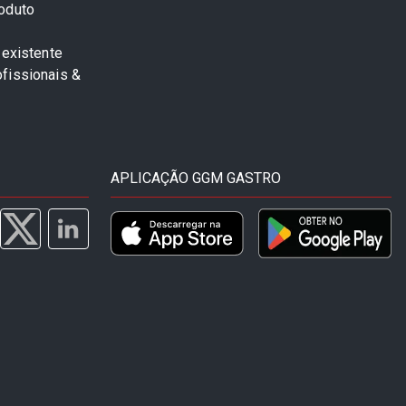
roduto
 existente
fissionais &
APLICAÇÃO GGM GASTRO