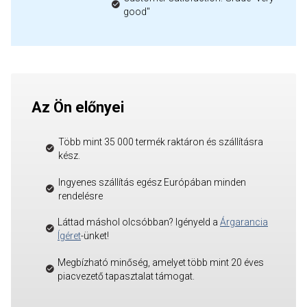
good"
Az Ön előnyei
Több mint 35 000 termék raktáron és szállításra
kész.
Ingyenes szállítás egész Európában minden
rendelésre
Láttad máshol olcsóbban? Igényeld a
Árgarancia
Ígéret
-ünket!
Megbízható minőség, amelyet több mint 20 éves
piacvezető tapasztalat támogat.