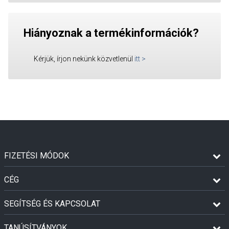
Hiányoznak a termékinformációk?
Kérjük, írjon nekünk közvetlenül
itt
>
FIZETÉSI MÓDOK
CÉG
SEGÍTSÉG ÉS KAPCSOLAT
TANÚSÍTVÁNYOK