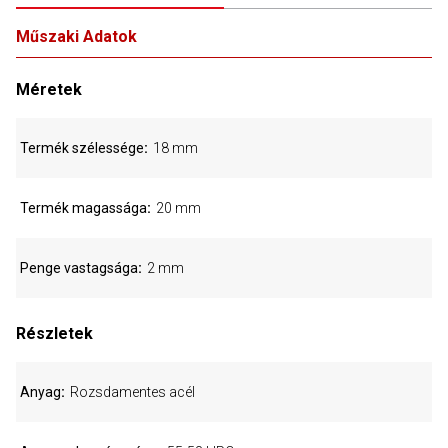
Műszaki Adatok
Méretek
Termék szélessége
18 mm
Termék magassága
20 mm
Penge vastagsága
2 mm
Részletek
Anyag
Rozsdamentes acél