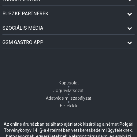
BÜSZKE PARTNEREK
SZOCIÁLIS MÉDIA
GGM GASTRO APP
Kapcsolat
Jogi nyilatkozat
Adatvédelmi szabályzat
Feltételek
Az online áruházban található ajánlatok kizárólag a német Polgári
Törvénykönyv 14. §-a értelmében vett kereskedelmi ügyfeleknek,
hatóságoknak, egyesületeknek, valamint társadalmi és egyházi