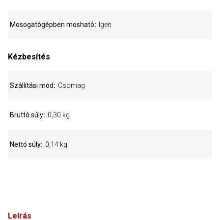
Mosogatógépben mosható
Igen
Kézbesítés
Szállítási mód
Csomag
Bruttó súly
0,30 kg
Nettó súly
0,14 kg
Leírás