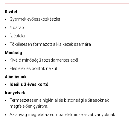
Kivitel
Gyermek evőeszközkészlet
4 darab
Ízléstelen
Tökéletesen formázott a kis kezek számára
Minőség
Kiváló minőségű rozsdamentes acél
Éles élek és pontok nélkül
Ajánlásunk
Ideális 3 éves kortól
Irányelvek
Természetesen a higiéniai és biztonsági előírásoknak
megfelelően gyártva.
Az anyag megfelel az európai élelmiszer-szabványoknak