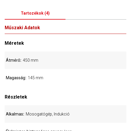
Tartozékok
(
4
)
Műszaki Adatok
Méretek
Átmérő
450 mm
Magasság
145 mm
Részletek
Alkalmas
Mosogatógép, Indukció