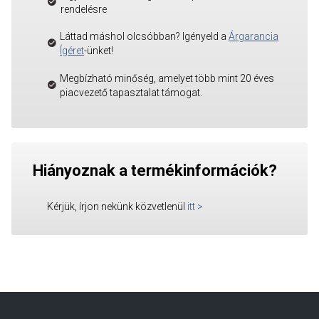
rendelésre
Láttad máshol olcsóbban? Igényeld a
Árgarancia
Ígéret
-ünket!
Megbízható minőség, amelyet több mint 20 éves
piacvezető tapasztalat támogat.
Hiányoznak a termékinformációk?
Kérjük, írjon nekünk közvetlenül
itt
>