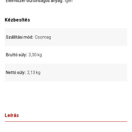
Élelmiszer-biztonságos anyag
Igen
Kézbesítés
Szállítási mód
Csomag
Bruttó súly
3,30 kg
Nettó súly
2,13 kg
Leírás