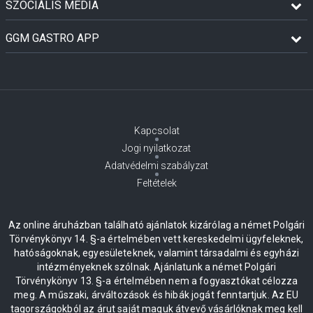
SZOCIÁLIS MÉDIA
GGM GASTRO APP
Kapcsolat
Jogi nyilatkozat
Adatvédelmi szabályzat
Feltételek
Az online áruházban található ajánlatok kizárólag a német Polgári
Törvénykönyv 14. §-a értelmében vett kereskedelmi ügyfeleknek,
hatóságoknak, egyesületeknek, valamint társadalmi és egyházi
intézményeknek szólnak. Ajánlatunk a német Polgári
Törvénykönyv 13. §-a értelmében nem a fogyasztókat célozza
meg. A műszaki, árváltozások és hibák jogát fenntartjuk. Az EU
tagországokból az árut saját maguk átvevő vásárlóknak meg kell