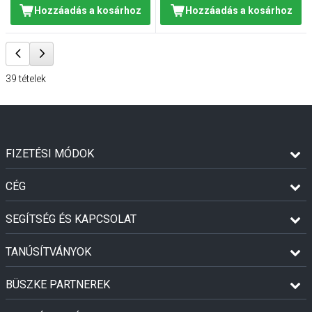
Hozzáadás a kosárhoz
Hozzáadás a kosárhoz
39
tételek
FIZETÉSI MÓDOK
CÉG
SEGÍTSÉG ÉS KAPCSOLAT
TANÚSÍTVÁNYOK
BÜSZKE PARTNEREK