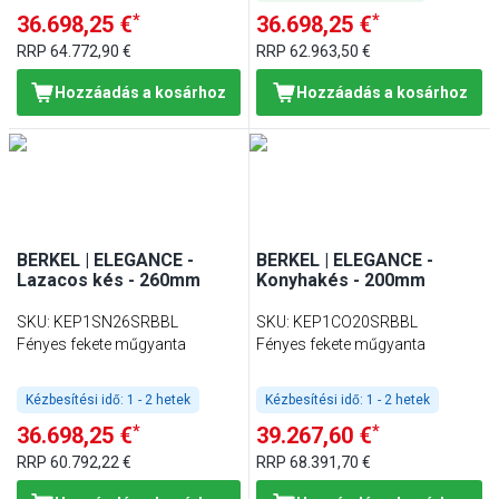
*
*
36.698,25 €
36.698,25 €
RRP
64.772,90 €
RRP
62.963,50 €
Hozzáadás a kosárhoz
Hozzáadás a kosárhoz
BERKEL | ELEGANCE -
BERKEL | ELEGANCE -
Lazacos kés - 260mm
Konyhakés - 200mm
SKU
:
KEP1SN26SRBBL
SKU
:
KEP1CO20SRBBL
Fényes fekete műgyanta
Fényes fekete műgyanta
Kézbesítési idő:
1 - 2 hetek
Kézbesítési idő:
1 - 2 hetek
*
*
36.698,25 €
39.267,60 €
RRP
60.792,22 €
RRP
68.391,70 €