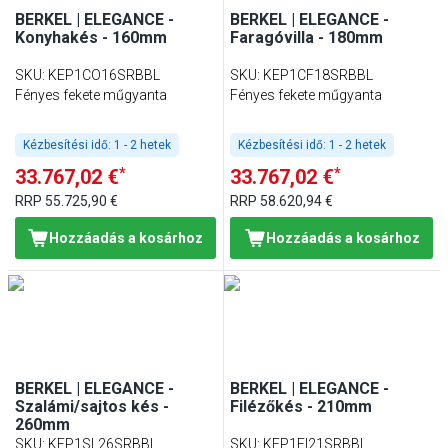
BERKEL | ELEGANCE -
BERKEL | ELEGANCE -
Konyhakés - 160mm
Faragóvilla - 180mm
SKU
:
KEP1CO16SRBBL
SKU
:
KEP1CF18SRBBL
Fényes fekete műgyanta
Fényes fekete műgyanta
Kézbesítési idő:
1 - 2 hetek
Kézbesítési idő:
1 - 2 hetek
*
*
33.767,02 €
33.767,02 €
RRP
55.725,90 €
RRP
58.620,94 €
Hozzáadás a kosárhoz
Hozzáadás a kosárhoz
BERKEL | ELEGANCE -
BERKEL | ELEGANCE -
Szalámi/sajtos kés -
Filézőkés - 210mm
260mm
SKU
:
KEP1SL26SRBBL
SKU
:
KEP1FI21SRBBL