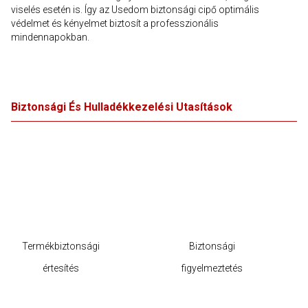
viselés esetén is. Így az Usedom biztonsági cipő optimális
védelmet és kényelmet biztosít a professzionális
mindennapokban.
Biztonsági És Hulladékkezelési Utasítások
Termékbiztonsági
Biztonsági
értesítés
figyelmeztetés