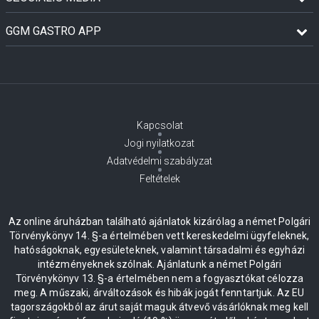
GGM GASTRO APP
Kapcsolat
Jogi nyilatkozat
Adatvédelmi szabályzat
Feltételek
Az online áruházban található ajánlatok kizárólag a német Polgári
Törvénykönyv 14. §-a értelmében vett kereskedelmi ügyfeleknek,
hatóságoknak, egyesületeknek, valamint társadalmi és egyházi
intézményeknek szólnak. Ajánlatunk a német Polgári
Törvénykönyv 13. §-a értelmében nem a fogyasztókat célozza
meg. A műszaki, árváltozások és hibák jogát fenntartjuk. Az EU
tagországokból az árut saját maguk átvevő vásárlóknak meg kell