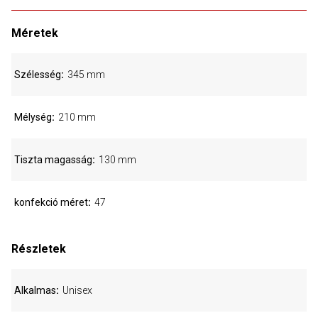
Méretek
Szélesség
345 mm
Mélység
210 mm
Tiszta magasság
130 mm
konfekció méret
47
Részletek
Alkalmas
Unisex