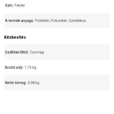
Szín
Fekete
A termék anyaga
Polietilén, Poliuretán, Szintetikus
Kézbesítés
Szállítási Mód
Csomag
Bruttó súly
1,15 kg
Nettó tömeg
0,98 kg