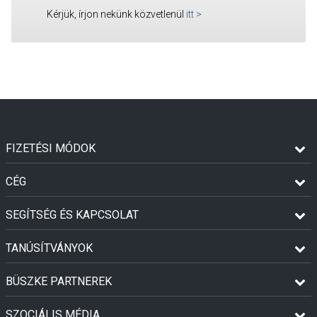
Kérjük, írjon nekünk közvetlenül
itt
>
FIZETÉSI MÓDOK
CÉG
SEGÍTSÉG ÉS KAPCSOLAT
TANÚSÍTVÁNYOK
BÜSZKE PARTNEREK
SZOCIÁLIS MÉDIA