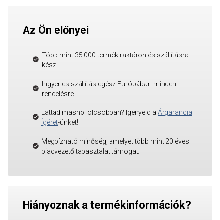
Az Ön előnyei
Több mint 35 000 termék raktáron és szállításra
kész.
Ingyenes szállítás egész Európában minden
rendelésre
Láttad máshol olcsóbban? Igényeld a
Árgarancia
Ígéret
-ünket!
Megbízható minőség, amelyet több mint 20 éves
piacvezető tapasztalat támogat.
Hiányoznak a termékinformációk?