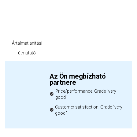
Ártalmatlanítási
útmutató
Az Ön megbízható
partnere
Price/performance: Grade "very
good"
Customer satisfaction: Grade "very
good"