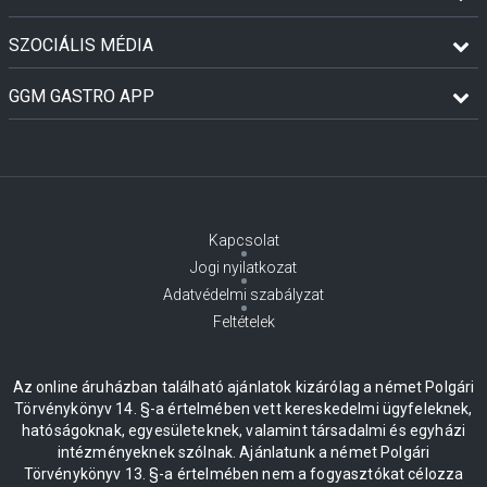
SZOCIÁLIS MÉDIA
GGM GASTRO APP
Kapcsolat
Jogi nyilatkozat
Adatvédelmi szabályzat
Feltételek
Az online áruházban található ajánlatok kizárólag a német Polgári
Törvénykönyv 14. §-a értelmében vett kereskedelmi ügyfeleknek,
hatóságoknak, egyesületeknek, valamint társadalmi és egyházi
intézményeknek szólnak. Ajánlatunk a német Polgári
Törvénykönyv 13. §-a értelmében nem a fogyasztókat célozza