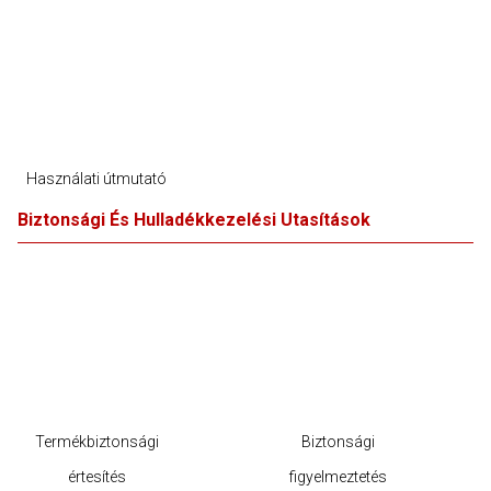
Használati útmutató
Biztonsági És Hulladékkezelési Utasítások
Termékbiztonsági
Biztonsági
értesítés
figyelmeztetés