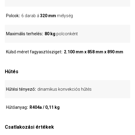
Polcok
6 darab á
320 mm
mélység
Maximális terhelés
80 kg
polconként
Külső méret fagyasztósziget
2.100 mm x 858 mm x 890 mm
Hűtés
Hűtési tényező
dinamikus konvekciós hűtés
Hűtőanyag
R404a / 0,11 kg
Csatlakozási értékek