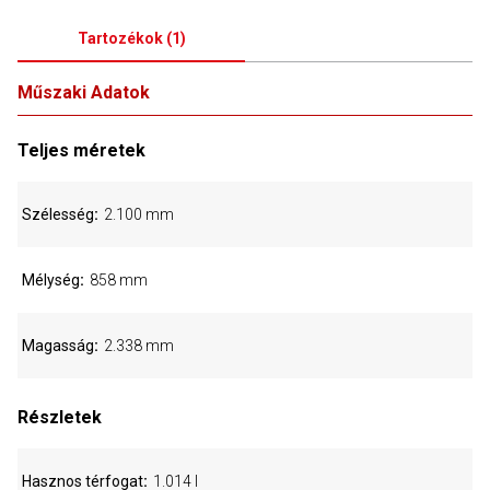
Tartozékok
(
1
)
Műszaki Adatok
Teljes méretek
Szélesség
2.100 mm
Mélység
858 mm
Magasság
2.338 mm
Részletek
Hasznos térfogat
1.014 l