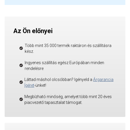
Az Ön előnyei
Több mint 35 000 termék raktáron és szállításra
kész.
Ingyenes szállítás egész Európában minden
rendelésre
Láttad máshol olcsóbban? Igényeld a
Árgarancia
Ígéret
-ünket!
Megbízható minőség, amelyet több mint 20 éves
piacvezető tapasztalat támogat.