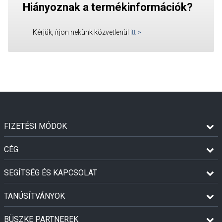
Hiányoznak a termékinformációk?
Kérjük, írjon nekünk közvetlenül
itt
>
FIZETÉSI MÓDOK
CÉG
SEGÍTSÉG ÉS KAPCSOLAT
TANÚSÍTVÁNYOK
BÜSZKE PARTNEREK