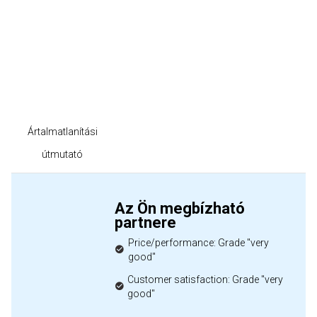
Ártalmatlanítási
útmutató
Az Ön megbízható
partnere
Price/performance: Grade "very
good"
Customer satisfaction: Grade "very
good"