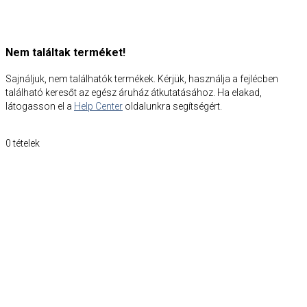
Nem találtak terméket!
Sajnáljuk, nem találhatók termékek. Kérjük, használja a fejlécben
található keresőt az egész áruház átkutatásához. Ha elakad,
látogasson el a
Help Center
oldalunkra segítségért.
0
tételek