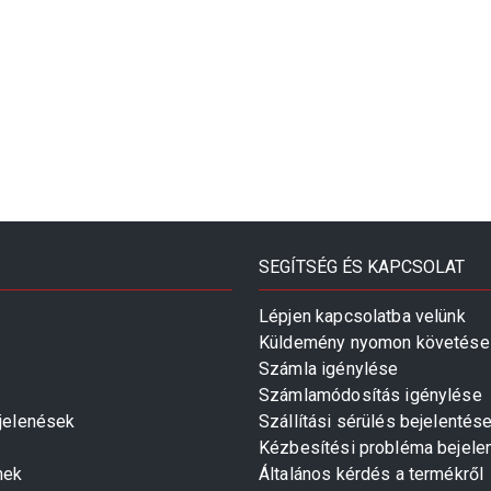
SEGÍTSÉG ÉS KAPCSOLAT
Lépjen kapcsolatba velünk
Küldemény nyomon követése
Számla igénylése
Számlamódosítás igénylése
gjelenések
Szállítási sérülés bejelentés
Kézbesítési probléma bejele
mek
Általános kérdés a termékről