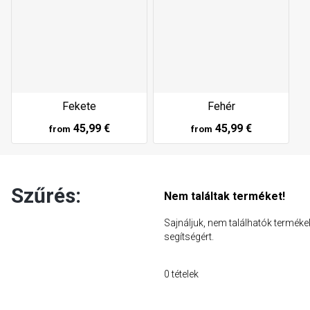
Fekete
Fehér
45,99 €
45,99 €
from
from
Szűrés:
Nem találtak terméket!
Sajnáljuk, nem találhatók terméke
segítségért.
0
tételek