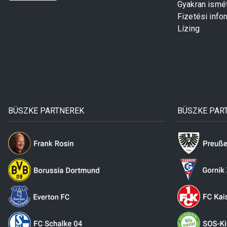
Gyakran ismé
Fizetési info
Lízing
BÜSZKE PARTNEREK
BÜSZKE PAR