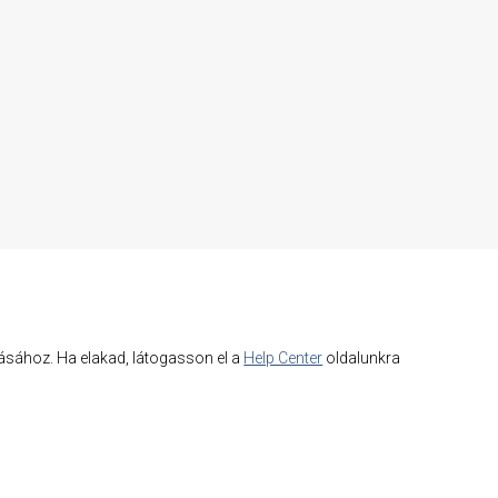
atásához. Ha elakad, látogasson el a
Help Center
oldalunkra