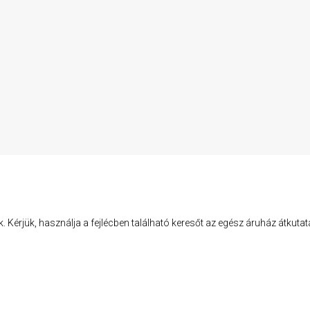
k. Kérjük, használja a fejlécben található keresőt az egész áruház átkut