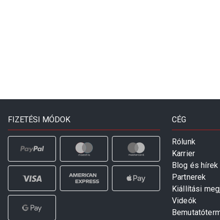
FIZETÉSI MÓDOK
CÉG
Rólunk
Karrier
Blog és hírek
Partnerek
Kiállítási me
Videók
Bemutatóter