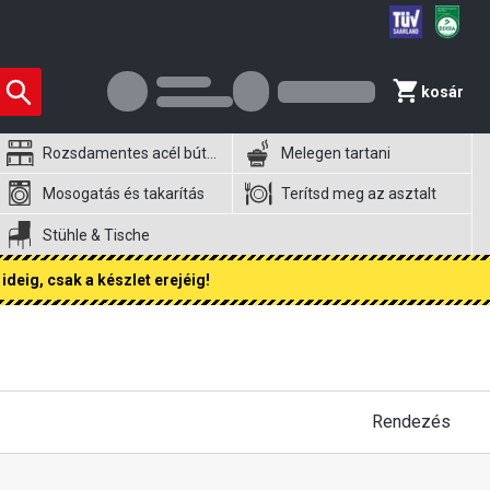
kosár
Rozsdamentes acél bútorok
Melegen tartani
Mosogatás és takarítás
Terítsd meg az asztalt
Stühle & Tische
ideig, csak a készlet erejéig!
Rendezés