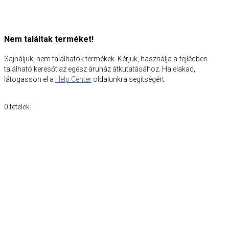
Nem találtak terméket!
Sajnáljuk, nem találhatók termékek. Kérjük, használja a fejlécben
található keresőt az egész áruház átkutatásához. Ha elakad,
látogasson el a
Help Center
oldalunkra segítségért.
0
tételek