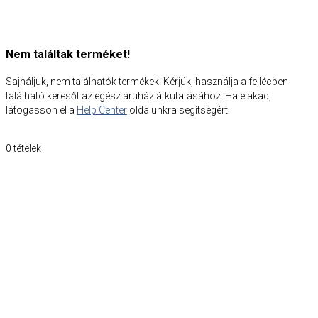
Nem találtak terméket!
Sajnáljuk, nem találhatók termékek. Kérjük, használja a fejlécben
található keresőt az egész áruház átkutatásához. Ha elakad,
látogasson el a
Help Center
oldalunkra segítségért.
0
tételek