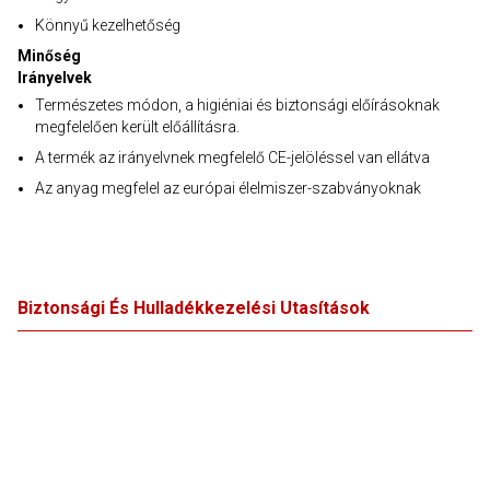
Könnyű kezelhetőség
Minőség
Irányelvek
Természetes módon, a higiéniai és biztonsági előírásoknak
megfelelően került előállításra.
A termék az irányelvnek megfelelő CE-jelöléssel van ellátva
Az anyag megfelel az európai élelmiszer-szabványoknak
Biztonsági És Hulladékkezelési Utasítások