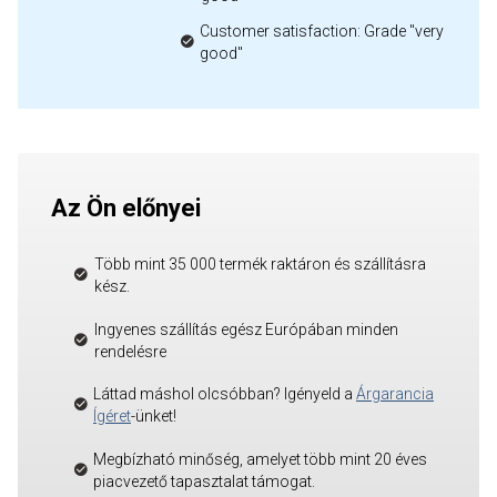
Customer satisfaction: Grade "very
good"
Az Ön előnyei
Több mint 35 000 termék raktáron és szállításra
kész.
Ingyenes szállítás egész Európában minden
rendelésre
Láttad máshol olcsóbban? Igényeld a
Árgarancia
Ígéret
-ünket!
Megbízható minőség, amelyet több mint 20 éves
piacvezető tapasztalat támogat.