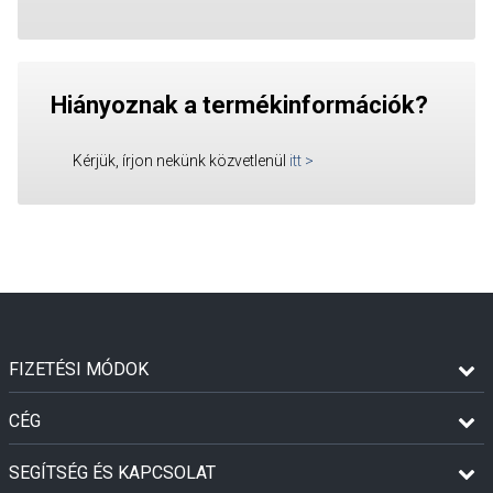
Hiányoznak a termékinformációk?
Kérjük, írjon nekünk közvetlenül
itt
>
FIZETÉSI MÓDOK
CÉG
SEGÍTSÉG ÉS KAPCSOLAT