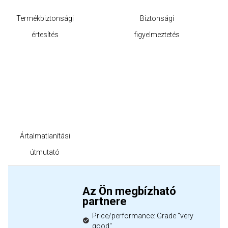
Termékbiztonsági
Biztonsági
értesítés
figyelmeztetés
Ártalmatlanítási
útmutató
Az Ön megbízható
partnere
Price/performance: Grade "very
good"