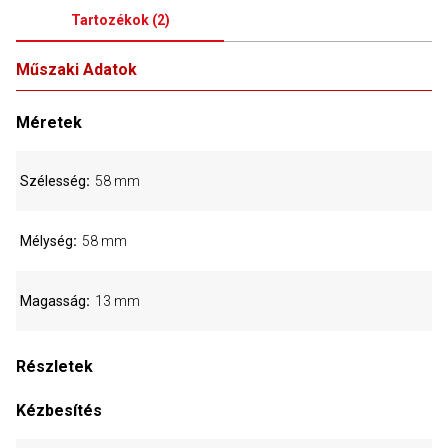
Tartozékok
(
2
)
Műszaki Adatok
Méretek
Szélesség
58 mm
Mélység
58 mm
Magasság
13 mm
Részletek
Kézbesítés