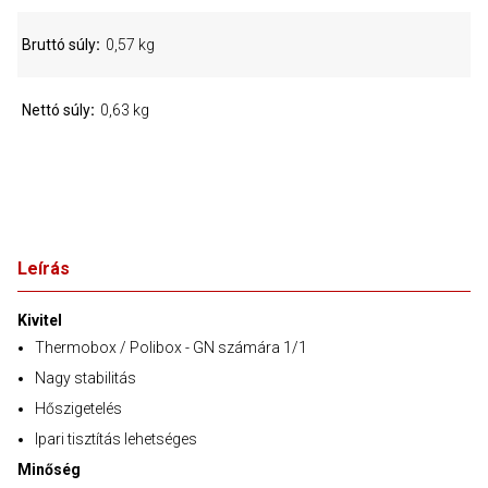
Bruttó súly
0,57 kg
Nettó súly
0,63 kg
Leírás
Kivitel
Thermobox / Polibox - GN számára 1/1
Nagy stabilitás
Hőszigetelés
Ipari tisztítás lehetséges
Minőség