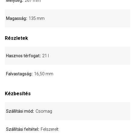
Mélység
267 mm
Magasság
135 mm
Részletek
Hasznos térfogat
21 l
Falvastagság
16,50 mm
Kézbesítés
Szállítási mód
Csomag
Szállítási feltétel
Felszerelt