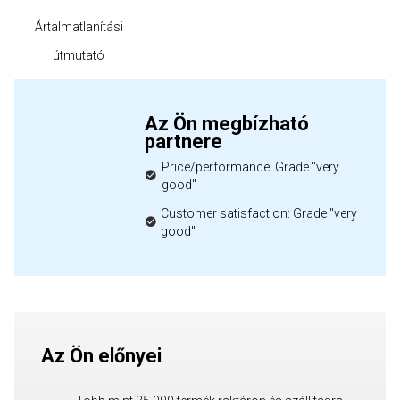
Ártalmatlanítási
útmutató
Az Ön megbízható
partnere
Price/performance: Grade "very
good"
Customer satisfaction: Grade "very
good"
Az Ön előnyei