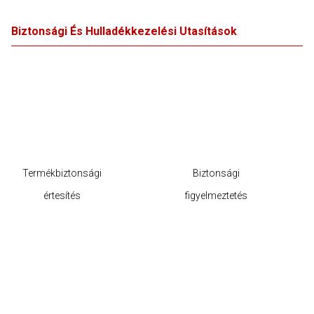
Biztonsági És Hulladékkezelési Utasítások
Termékbiztonsági
Biztonsági
értesítés
figyelmeztetés