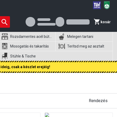
kosár
Rozsdamentes acél bútorok
Melegen tartani
Mosogatás és takarítás
Terítsd meg az asztalt
Stühle & Tische
ideig, csak a készlet erejéig!
Rendezés