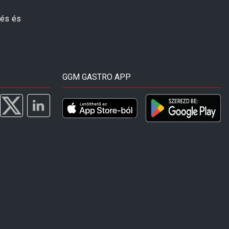
zés és
GGM GASTRO APP