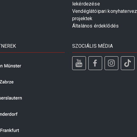
lekérdezése
Vendéglátóipari konyhaterve
projektek
Általános érdeklődés
TNEREK
SZOCIÁLIS MÉDIA