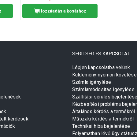
z
Hozzáadás a kosárhoz
SEGÍTSÉG ÉS KAPCSOLAT
Lépjen kapcsolatba velünk
Küldemény nyomon követése
Számla igénylése
Számlamódosítás igénylése
gjelenések
Szállítási sérülés bejelentés
Kézbesítési probléma bejele
mek
Általános kérdés a termékről
telt kérdések
Műszaki kérdés a termékről
rmációk
Technikai hiba bejelentése
Folyamatban lévő ügy státus