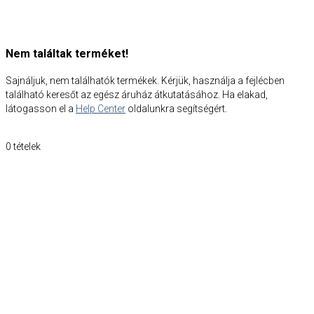
Nem találtak terméket!
Sajnáljuk, nem találhatók termékek. Kérjük, használja a fejlécben
található keresőt az egész áruház átkutatásához. Ha elakad,
látogasson el a
Help Center
oldalunkra segítségért.
0
tételek