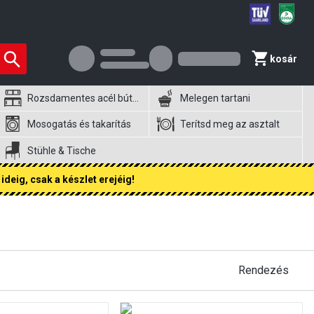
kosár
Rozsdamentes acél bútorok
Melegen tartani
Mosogatás és takarítás
Terítsd meg az asztalt
Stühle & Tische
ideig, csak a készlet erejéig!
Rendezés