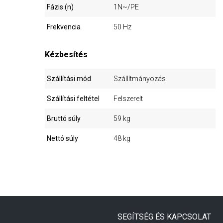
Fázis (n)
1N~/PE
Frekvencia
50 Hz
Kézbesítés
Szállítási mód
Szállítmányozás
Szállítási feltétel
Felszerelt
Bruttó súly
59 kg
Nettó súly
48 kg
SEGÍTSÉG ÉS KAPCSOLAT