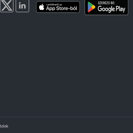
telek