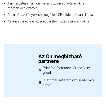
Természetesen a higiéniai és biztonsági előírásoknak
megfelelően gyártva.
A termék az irányelvnek megfelelő CE-jelöléssel van ellátva
Az anyag megfelel az európai élelmiszer-szabványoknak
Az Ön megbízható
partnere
Price/performance: Grade "very
good"
Customer satisfaction: Grade "very
good"