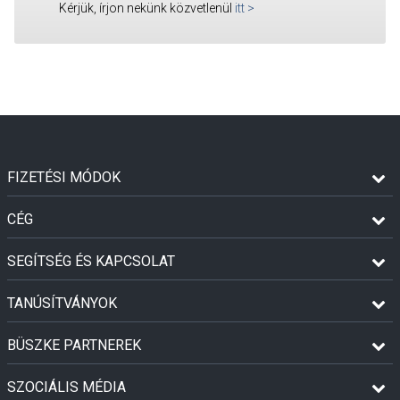
Kérjük, írjon nekünk közvetlenül
itt
>
FIZETÉSI MÓDOK
CÉG
SEGÍTSÉG ÉS KAPCSOLAT
TANÚSÍTVÁNYOK
BÜSZKE PARTNEREK
SZOCIÁLIS MÉDIA