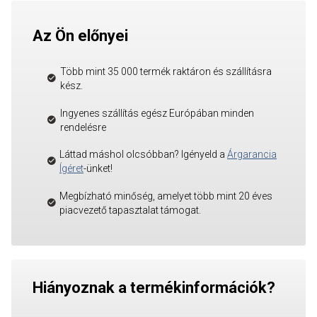
Az Ön előnyei
Több mint 35 000 termék raktáron és szállításra
kész.
Ingyenes szállítás egész Európában minden
rendelésre
Láttad máshol olcsóbban? Igényeld a
Árgarancia
Ígéret
-ünket!
Megbízható minőség, amelyet több mint 20 éves
piacvezető tapasztalat támogat.
Hiányoznak a termékinformációk?