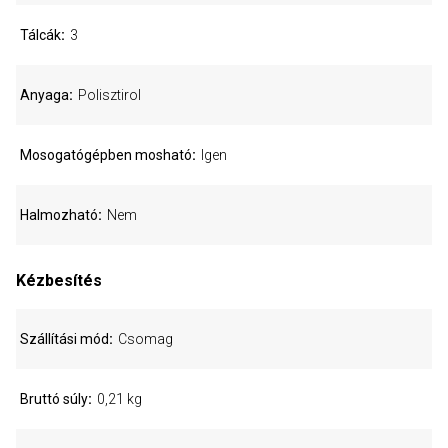
Tálcák
3
Anyaga
Polisztirol
Mosogatógépben mosható
Igen
Halmozható
Nem
Kézbesítés
Szállítási mód
Csomag
Bruttó súly
0,21 kg