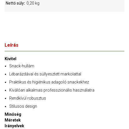
Nettó súly
0,20 kg
Leírás
Kivitel
Snack-hullám
Lébarázdával és süllyesztett markolattal
Praktikus és higiénikus adagoló snackekhez
Kiválóan alkalmas professzionális használatra
Rendkívül robusztus
Stílusos design
Minőség
Méretek
Irányelvek