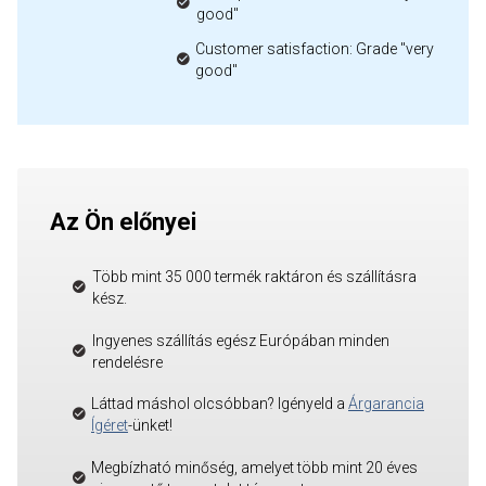
good"
Customer satisfaction: Grade "very
good"
Az Ön előnyei
Több mint 35 000 termék raktáron és szállításra
kész.
Ingyenes szállítás egész Európában minden
rendelésre
Láttad máshol olcsóbban? Igényeld a
Árgarancia
Ígéret
-ünket!
Megbízható minőség, amelyet több mint 20 éves