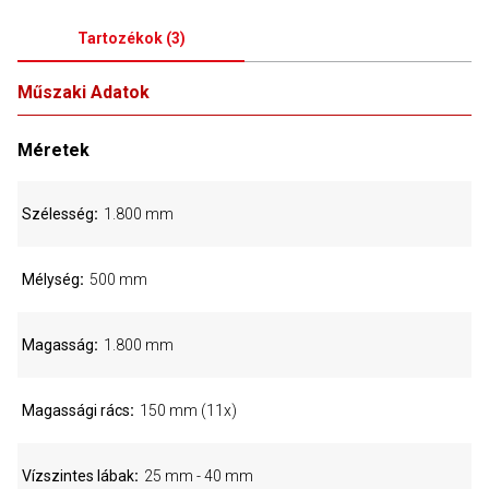
Tartozékok
(
3
)
Műszaki Adatok
Méretek
Szélesség
1.800 mm
Mélység
500 mm
Magasság
1.800 mm
Magassági rács
150 mm (11x)
Vízszintes lábak
25 mm - 40 mm