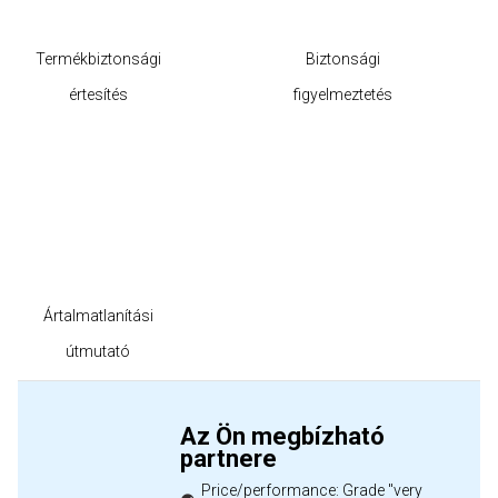
Termékbiztonsági
Biztonsági
értesítés
figyelmeztetés
Ártalmatlanítási
útmutató
Az Ön megbízható
partnere
Price/performance: Grade "very