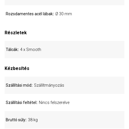
Rozsdamentes acél lábak
Ø 30 mm
Részletek
Tálcák
4 x Smooth
Kézbesítés
Szállítási mód
Szállítmányozás
Szállítási feltétel
Nincs felszerelve
Bruttó súly
38 kg