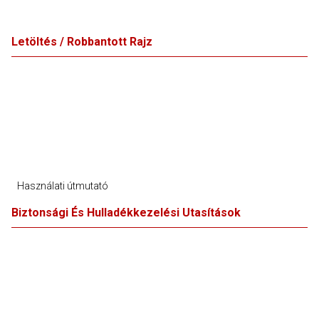
Letöltés / Robbantott Rajz
Használati útmutató
Biztonsági És Hulladékkezelési Utasítások