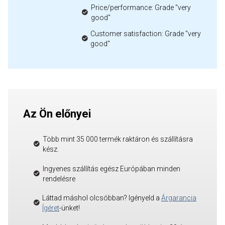
Price/performance: Grade "very
good"
Customer satisfaction: Grade "very
good"
Az Ön előnyei
Több mint 35 000 termék raktáron és szállításra
kész.
Ingyenes szállítás egész Európában minden
rendelésre
Láttad máshol olcsóbban? Igényeld a
Árgarancia
Ígéret
-ünket!