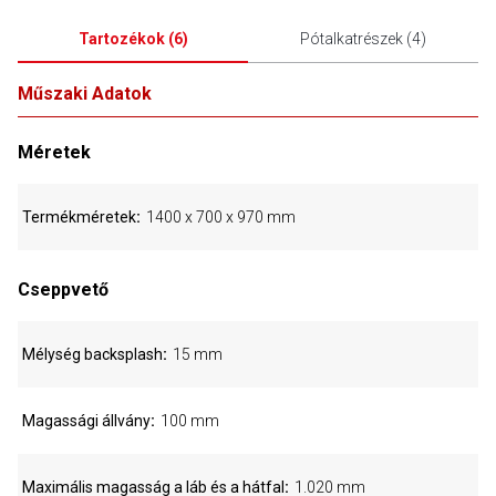
Tartozékok
(
6
)
Pótalkatrészek
(
4
)
Műszaki Adatok
Méretek
Termékméretek
1400 x 700 x 970 mm
Cseppvető
Mélység backsplash
15 mm
Magassági állvány
100 mm
Maximális magasság a láb és a hátfal
1.020 mm