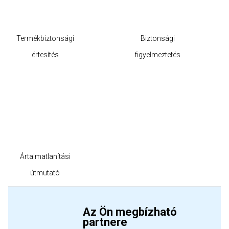
Termékbiztonsági
Biztonsági
értesítés
figyelmeztetés
Ártalmatlanítási
útmutató
Az Ön megbízható
partnere