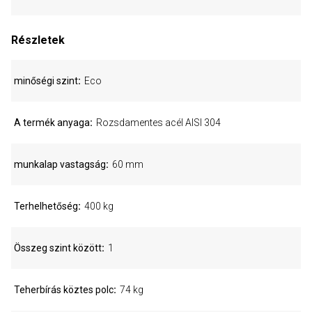
Részletek
minőségi szint
Eco
A termék anyaga
Rozsdamentes acél AISI 304
munkalap vastagság
60 mm
Terhelhetőség
400 kg
Összeg szint között
1
Teherbírás köztes polc
74 kg