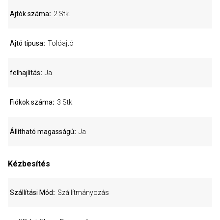
Ajtók száma
2 Stk.
Ajtó típusa
Tolóajtó
felhajlítás
Ja
Fiókok száma
3 Stk.
Állítható magasságú
Ja
Kézbesítés
Szállítási Mód
Szállítmányozás