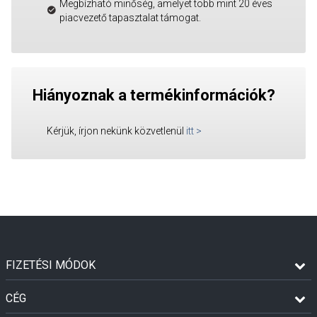
Megbízható minőség, amelyet több mint 20 éves
piacvezető tapasztalat támogat.
Hiányoznak a termékinformációk?
Kérjük, írjon nekünk közvetlenül
itt
>
FIZETÉSI MÓDOK
CÉG