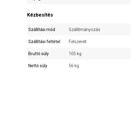
Kézbesítés
Szállítási mód
Szállítmányozás
Szállítási feltétel
Felszerelt
Bruttó súly
105 kg
Nettó súly
56 kg