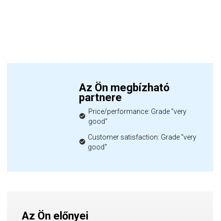
Az Ön megbízható
partnere
Price/performance: Grade "very
good"
Customer satisfaction: Grade "very
good"
Az Ön előnyei