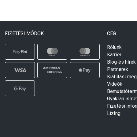
FIZETÉSI MÓDOK
CÉG
Rólunk
Karrier
Blog és hírek
Partnerek
Kiállítási me
Videók
Bemutatóter
Gyakran ismé
Fizetési info
Lízing