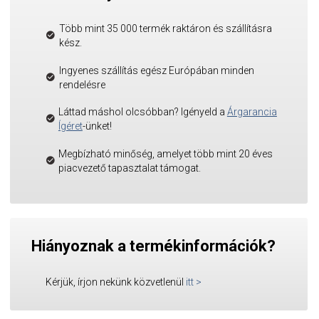
Több mint 35 000 termék raktáron és szállításra
kész.
Ingyenes szállítás egész Európában minden
rendelésre
Láttad máshol olcsóbban? Igényeld a
Árgarancia
Ígéret
-ünket!
Megbízható minőség, amelyet több mint 20 éves
piacvezető tapasztalat támogat.
Hiányoznak a termékinformációk?
Kérjük, írjon nekünk közvetlenül
itt
>