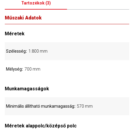
Tartozékok
(
3
)
Műszaki Adatok
Méretek
Szélesség
1.800 mm
Mélység
700 mm
Munkamagasságok
Minimális állítható munkamagasság
570 mm
Méretek alappolc/középső polc