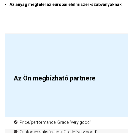
Az anyag megfelel az európai élelmiszer-szabványoknak
Az Ön megbízható partnere
Price/performance: Grade "very good"
Customer satisfaction: Grade "very good"