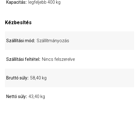
Kapacitás
legfeljebb 400 kg
Kézbesítés
Szállítási mód
Szállítmányozás
Szállítási feltétel
Nincs felszerelve
Bruttó súly
58,40 kg
Nettó súly
43,40 kg