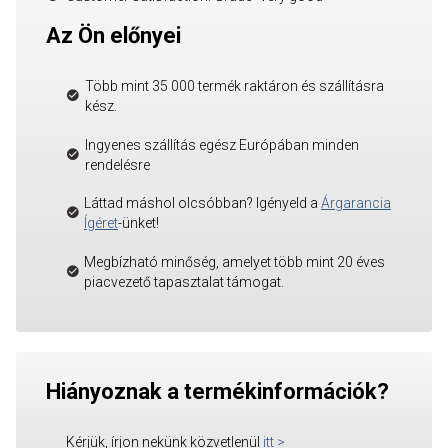
Az Ön előnyei
Több mint 35 000 termék raktáron és szállításra
kész.
Ingyenes szállítás egész Európában minden
rendelésre
Láttad máshol olcsóbban? Igényeld a
Árgarancia
Ígéret
-ünket!
Megbízható minőség, amelyet több mint 20 éves
piacvezető tapasztalat támogat.
Hiányoznak a termékinformációk?
Kérjük, írjon nekünk közvetlenül
itt
>