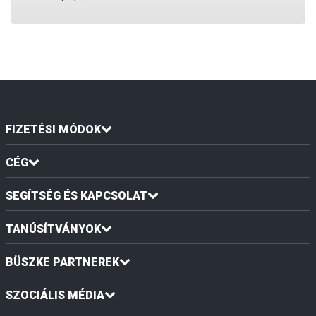
FIZETÉSI MÓDOK
CÉG
SEGÍTSÉG ÉS KAPCSOLAT
TANÚSÍTVÁNYOK
BÜSZKE PARTNEREK
SZOCIÁLIS MÉDIA