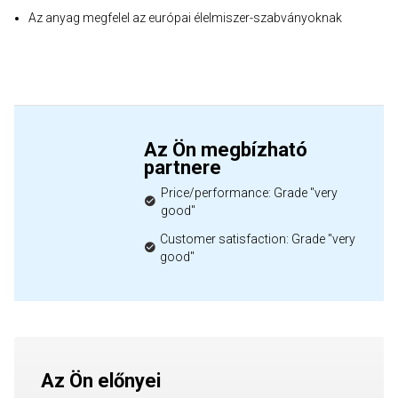
Az anyag megfelel az európai élelmiszer-szabványoknak
Az Ön megbízható
partnere
Price/performance: Grade "very
good"
Customer satisfaction: Grade "very
good"
Az Ön előnyei