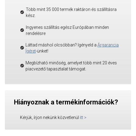
Több mint 35 000 termék raktáron és szállításra
kész.
Ingyenes szállítás egész Európában minden
rendelésre
Láttad máshol olcsóbban? Igényeld a
Árgarancia
Ígéret
-ünket!
Megbízható minőség, amelyet több mint 20 éves
piacvezető tapasztalat támogat.
Hiányoznak a termékinformációk?
Kérjük, írjon nekünk közvetlenül
itt
>