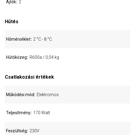
Ajtók
2
Hűtés
Hőmérséklet
2 °C - 8 °C
Hűtőközeg
R600a / 0,04 kg
Csatlakozási értékek
Működési mód
Elektromos
Teljesítmény
170 Watt
Feszültség
230V