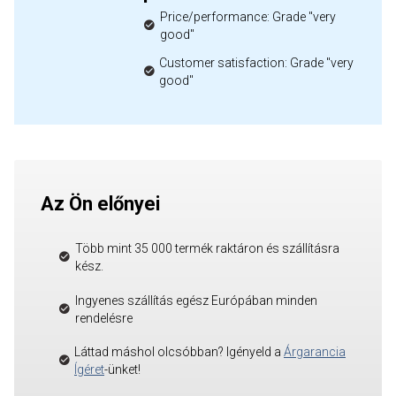
Price/performance: Grade "very
good"
Customer satisfaction: Grade "very
good"
Az Ön előnyei
Több mint 35 000 termék raktáron és szállításra
kész.
Ingyenes szállítás egész Európában minden
rendelésre
Láttad máshol olcsóbban? Igényeld a
Árgarancia
Ígéret
-ünket!