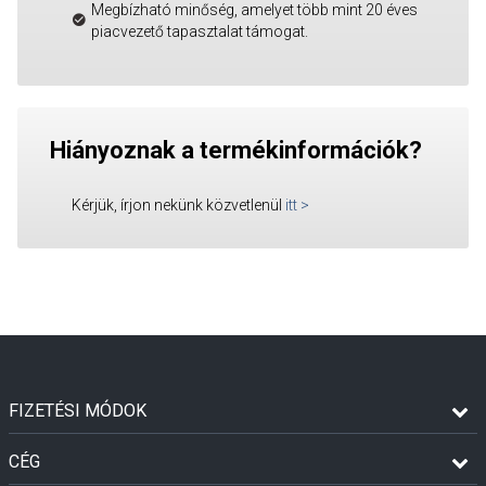
Megbízható minőség, amelyet több mint 20 éves
piacvezető tapasztalat támogat.
Hiányoznak a termékinformációk?
Kérjük, írjon nekünk közvetlenül
itt
>
FIZETÉSI MÓDOK
CÉG