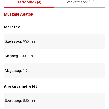
Tartozékok
(
4
)
Pótalkatrészek
(
10
)
Műszaki Adatok
Méretek
Szélesség
935 mm
Mélység
700 mm
Magasság
1.020 mm
A rekesz méretét
Szélesség
530 mm