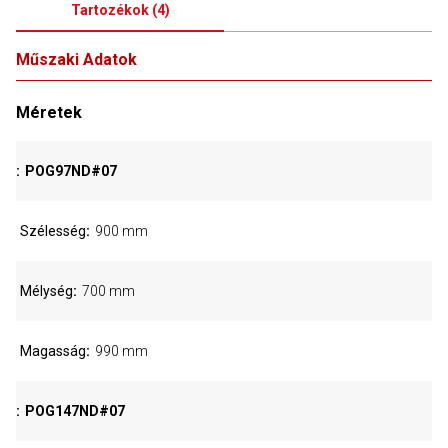
Tartozékok
(
4
)
Műszaki Adatok
Méretek
POG97ND#07
Szélesség
900 mm
Mélység
700 mm
Magasság
990 mm
POG147ND#07