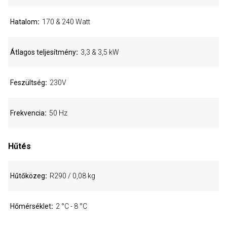
Hatalom
170 & 240 Watt
Átlagos teljesítmény
3,3 & 3,5 kW
Feszültség
230V
Frekvencia
50 Hz
Hűtés
Hűtőközeg
R290 / 0,08 kg
Hőmérséklet
2 °C - 8 °C