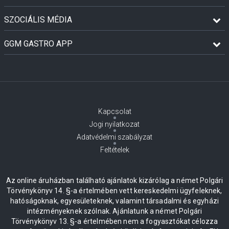
SZOCIÁLIS MÉDIA
GGM GASTRO APP
Kapcsolat
Jogi nyilatkozat
Adatvédelmi szabályzat
Feltételek
Az online áruházban található ajánlatok kizárólag a német Polgári
Törvénykönyv 14. §-a értelmében vett kereskedelmi ügyfeleknek,
hatóságoknak, egyesületeknek, valamint társadalmi és egyházi
intézményeknek szólnak. Ajánlatunk a német Polgári
Törvénykönyv 13. §-a értelmében nem a fogyasztókat célozza