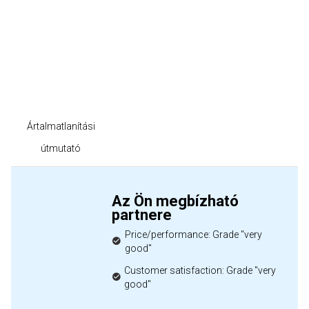
Ártalmatlanítási
útmutató
Az Ön megbízható
partnere
Price/performance: Grade "very
good"
Customer satisfaction: Grade "very
good"