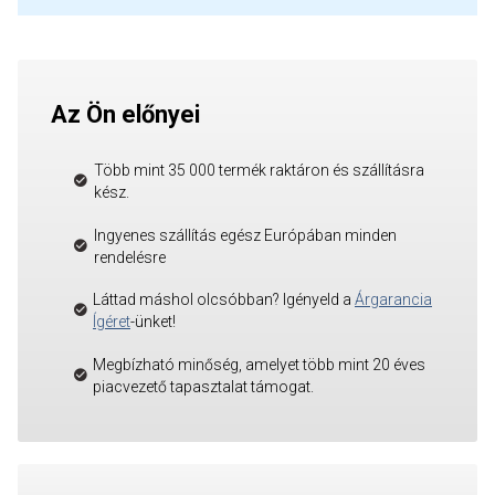
Az Ön előnyei
Több mint 35 000 termék raktáron és szállításra
kész.
Ingyenes szállítás egész Európában minden
rendelésre
Láttad máshol olcsóbban? Igényeld a
Árgarancia
Ígéret
-ünket!
Megbízható minőség, amelyet több mint 20 éves
piacvezető tapasztalat támogat.