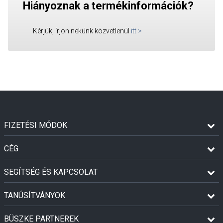
Hiányoznak a termékinformációk?
Kérjük, írjon nekünk közvetlenül
itt
>
FIZETÉSI MÓDOK
CÉG
SEGÍTSÉG ÉS KAPCSOLAT
TANÚSÍTVÁNYOK
BÜSZKE PARTNEREK