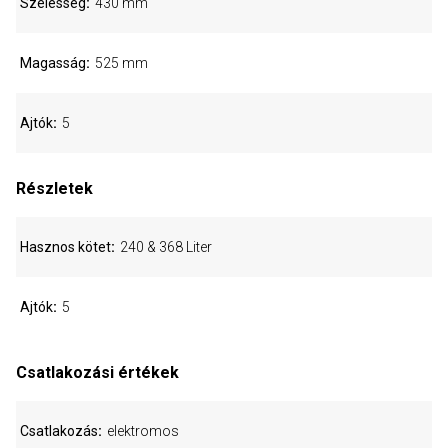
Szélesség
430 mm
Magasság
525 mm
Ajtók
5
Részletek
Hasznos kötet
240 & 368 Liter
Ajtók
5
Csatlakozási értékek
Csatlakozás
elektromos