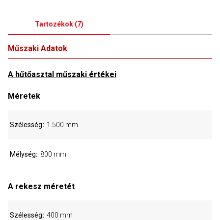
Tartozékok
(
7
)
Műszaki Adatok
A hűtőasztal műszaki értékei
Méretek
Szélesség
1.500 mm
Mélység
800 mm
A rekesz méretét
Szélesség
400 mm