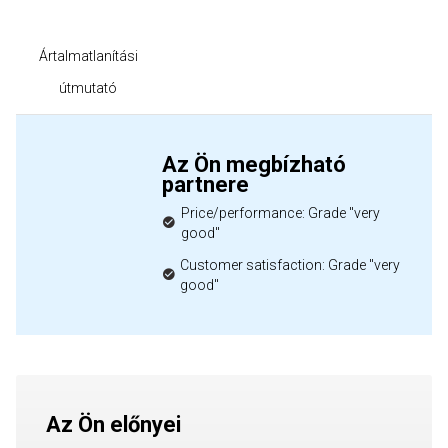
Ártalmatlanítási
útmutató
Az Ön megbízható
partnere
Price/performance: Grade "very
good"
Customer satisfaction: Grade "very
good"
Az Ön előnyei