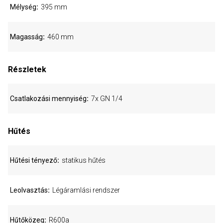
Mélység
395 mm
Magasság
460 mm
Részletek
Csatlakozási mennyiség
7x GN 1/4
Hűtés
Hűtési tényező
statikus hűtés
Leolvasztás
Légáramlási rendszer
Hűtőközeg
R600a