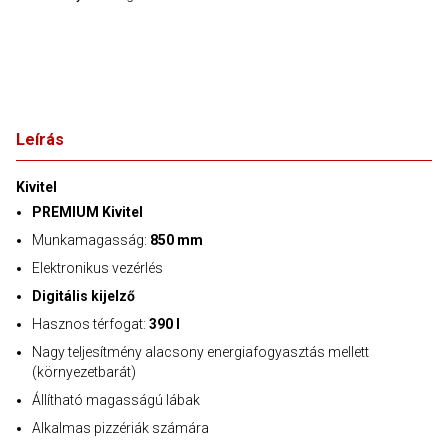
Leírás
Kivitel
PREMIUM Kivitel
Munkamagasság:
850 mm
Elektronikus vezérlés
Digitális kijelző
Hasznos térfogat:
390 l
Nagy teljesítmény alacsony energiafogyasztás mellett
(környezetbarát)
Állítható magasságú lábak
Alkalmas pizzériák számára