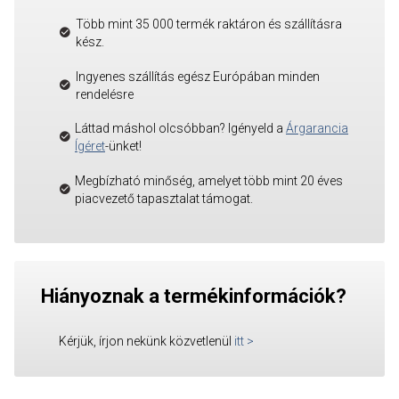
Több mint 35 000 termék raktáron és szállításra
kész.
Ingyenes szállítás egész Európában minden
rendelésre
Láttad máshol olcsóbban? Igényeld a
Árgarancia
Ígéret
-ünket!
Megbízható minőség, amelyet több mint 20 éves
piacvezető tapasztalat támogat.
Hiányoznak a termékinformációk?
Kérjük, írjon nekünk közvetlenül
itt
>