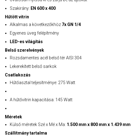
Szakirány:
EN 600 x 400
Hűtött vitrin
Alkalmas a következőkhöz
7x GN 1/4
Egyenes üveg felépítmény
LED-es világítás
Belső szerelvények
Rozsdamentes acél belső tér AISI 304
Lekerekített belső sarkok
Csatlakozás
Hűtőasztal teljesítménye: 275 Watt
A hűtővitrin kapacitása: 145 Watt
Méretek
Külső méretek Szé x Mé x Ma:
1.500 mm x 800 mm x 1.439 mm
Szállítmány tartalma