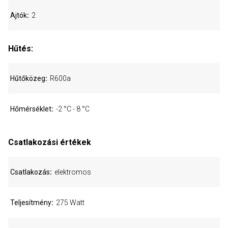
Ajtók
2
Hűtés:
Hűtőközeg
R600a
Hőmérséklet
-2 °C - 8 °C
Csatlakozási értékek
Csatlakozás
elektromos
Teljesítmény
275 Watt