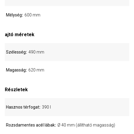
Mélység
600 mm
ajtó méretek
Szélesség
490 mm
Magasság
620 mm
Részletek
Hasznos térfogat
390 l
Rozsdamentes acél lábak
Ø 40 mm (állítható magasság)