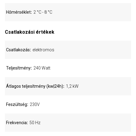
Hőmérséklet
2 °C - 8 °C
Csatlakozási értékek
Csatlakozás
elektromos
Teljesítmény
240 Watt
Átlagos teljesítmény (kw|24h)
1,2 kW
Feszültség
230V
Frekvencia
50 Hz