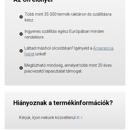
Több mint 35 000 termék raktáron és szállításra
kész.
Ingyenes szállítás egész Európában minden
rendelésre
Láttad máshol olcsóbban? Igényeld a
Árgarancia
Ígéret
-ünket!
Megbízható minőség, amelyet több mint 20 éves
piacvezető tapasztalat támogat.
Hiányoznak a termékinformációk?
Kérjük, írjon nekünk közvetlenül
itt
>