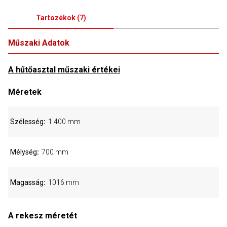
Tartozékok
(
7
)
Műszaki Adatok
A hűtőasztal műszaki értékei
Méretek
Szélesség
1.400 mm
Mélység
700 mm
Magasság
1016 mm
A rekesz méretét