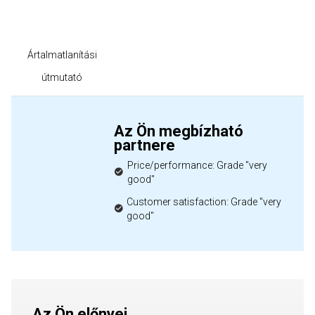
Ártalmatlanítási
útmutató
Az Ön megbízható
partnere
Price/performance: Grade "very
good"
Customer satisfaction: Grade "very
good"
Az Ön előnyei