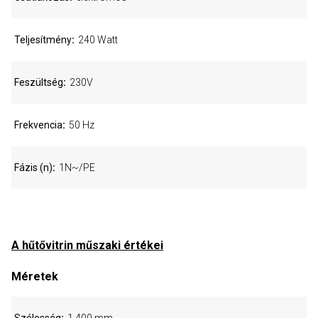
Teljesítmény
240 Watt
Feszültség
230V
Frekvencia
50 Hz
Fázis (n)
1N~/PE
A hűtővitrin műszaki értékei
Méretek