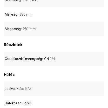
Szélesség
1.400 mm
Mélység
335 mm
Magasság
281 mm
Részletek
Csatlakozási mennyiség
GN 1/4
Hűtés
Leolvasztás
Kézi
Hűtőközeg
R290