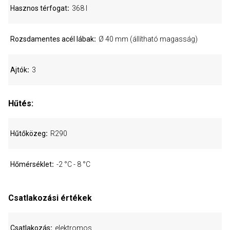
Hasznos térfogat
368 l
Rozsdamentes acél lábak
Ø 40 mm (állítható magasság)
Ajtók
3
Hűtés:
Hűtőközeg
R290
Hőmérséklet
-2 °C - 8 °C
Csatlakozási értékek
Csatlakozás
elektromos