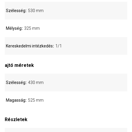
Szélesség
530 mm
Mélység
325 mm
Kereskedelmi intézkedés
1/1
ajtó méretek
Szélesség
430 mm
Magasság
525 mm
Részletek