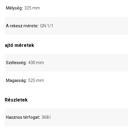
Mélység
325 mm
A rekesz mérete
GN 1/1
ajtó méretek
Szélesség
430 mm
Magasság
525 mm
Részletek
Hasznos térfogat
368 l