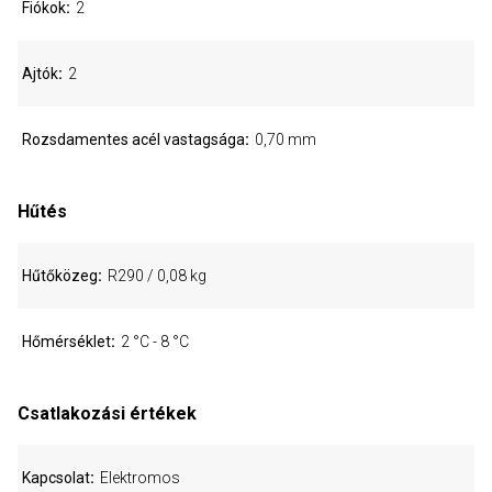
Fiókok
2
Ajtók
2
Rozsdamentes acél vastagsága
0,70 mm
Hűtés
Hűtőközeg
R290 / 0,08 kg
Hőmérséklet
2 °C - 8 °C
Csatlakozási értékek
Kapcsolat
Elektromos