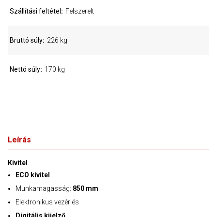
Szállítási feltétel
Felszerelt
Bruttó súly
226 kg
Nettó súly
170 kg
Leírás
Kivitel
ECO kivitel
Munkamagasság:
850 mm
Elektronikus vezérlés
Digitális kijelző