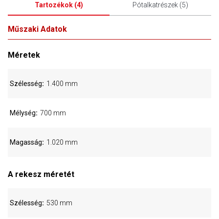
Tartozékok
(
4
)
Pótalkatrészek
(
5
)
Műszaki Adatok
Méretek
Szélesség
1.400 mm
Mélység
700 mm
Magasság
1.020 mm
A rekesz méretét
Szélesség
530 mm