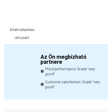
Ártalmatlanítási
útmutató
Az Ön megbízható
partnere
Price/performance: Grade "very
good"
Customer satisfaction: Grade "very
good"