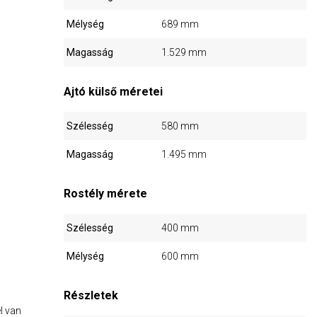
Mélység
689 mm
Magasság
1.529 mm
Ajtó külső méretei
Szélesség
580 mm
Magasság
1.495 mm
Rostély mérete
Szélesség
400 mm
Mélység
600 mm
Részletek
l van