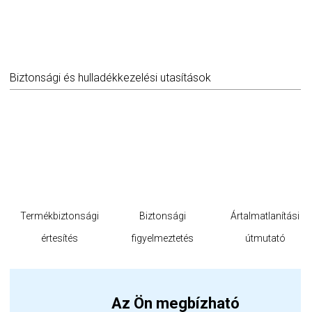
Biztonsági és hulladékkezelési utasítások
Termékbiztonsági
Biztonsági
Ártalmatlanítási
értesítés
figyelmeztetés
útmutató
Az Ön megbízható