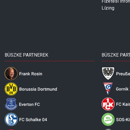
Fizetési info
Lízing
BÜSZKE PARTNEREK
BÜSZKE PAR