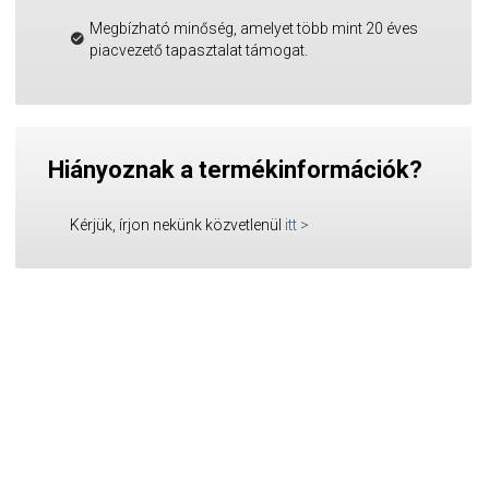
Megbízható minőség, amelyet több mint 20 éves
piacvezető tapasztalat támogat.
Hiányoznak a termékinformációk?
Kérjük, írjon nekünk közvetlenül
itt
>