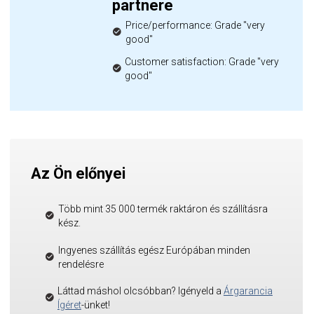
partnere
Price/performance: Grade "very
good"
Customer satisfaction: Grade "very
good"
Az Ön előnyei
Több mint 35 000 termék raktáron és szállításra
kész.
Ingyenes szállítás egész Európában minden
rendelésre
Láttad máshol olcsóbban? Igényeld a
Árgarancia
Ígéret
-ünket!