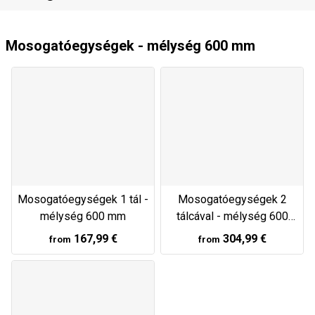
Mosogatóegységek - mélység 600 mm
Mosogatóegységek 1 tál -
Mosogatóegységek 2
mélység 600 mm
tálcával - mélység 600
mm
167,99 €
304,99 €
from
from