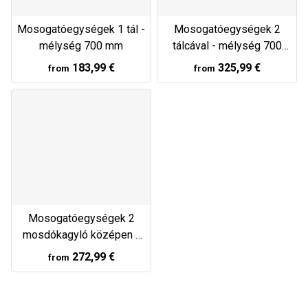
Mosogatóegységek 1 tál -
Mosogatóegységek 2
mélység 700 mm
tálcával - mélység 700
mm
183,99 €
325,99 €
from
from
Mosogatóegységek 2
mosdókagyló középen -
mélység 700 mm
272,99 €
from