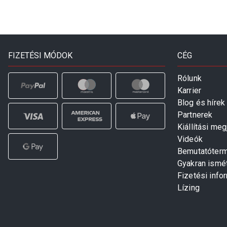
FIZETÉSI MÓDOK
CÉG
Rólunk
Karrier
Blog és hírek
Partnerek
Kiállítási me
Videók
Bemutatóter
Gyakran ismé
Fizetési info
Lízing