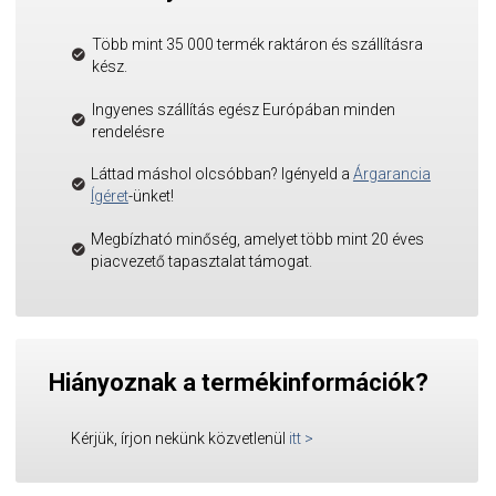
Több mint 35 000 termék raktáron és szállításra
kész.
Ingyenes szállítás egész Európában minden
rendelésre
Láttad máshol olcsóbban? Igényeld a
Árgarancia
Ígéret
-ünket!
Megbízható minőség, amelyet több mint 20 éves
piacvezető tapasztalat támogat.
Hiányoznak a termékinformációk?
Kérjük, írjon nekünk közvetlenül
itt
>