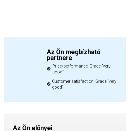
Az Ön megbízható
partnere
Price/performance: Grade "very
good"
Customer satisfaction: Grade "very
good"
Az Ön előnyei