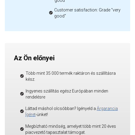
good"
Customer satisfaction: Grade "very
good"
Az Ön előnyei
Több mint 35 000 termék raktáron és szállításra
kész.
Ingyenes szállítás egész Európában minden
rendelésre
Láttad máshol olcsóbban? Igényeld a
Árgarancia
Ígéret
-ünket!
Megbízható minőség, amelyet több mint 20 éves
piacvezető tapasztalat támogat.