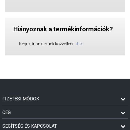
Hiányoznak a termékinformációk?
Kérjük, írjon nekünk közvetlenül
itt
>
FIZETÉSI MÓDOK
CÉG
SEGÍTSÉG ÉS KAPCSOLAT