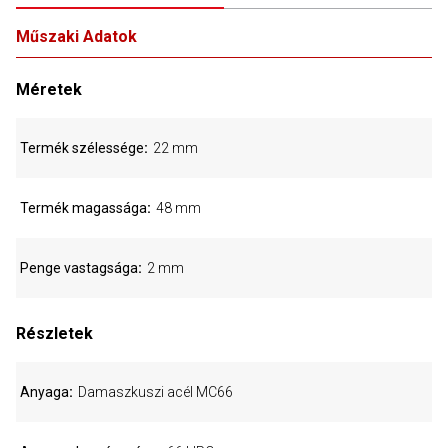
Műszaki Adatok
Méretek
Termék szélessége
22 mm
Termék magassága
48 mm
Penge vastagsága
2 mm
Részletek
Anyaga
Damaszkuszi acél MC66