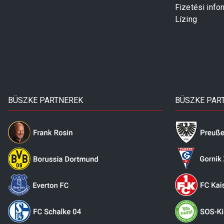
Fizetési info
Lízing
BÜSZKE PARTNEREK
BÜSZKE PAR