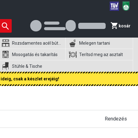
kosár
Rozsdamentes acél bútorok
Melegen tartani
Mosogatás és takarítás
Terítsd meg az asztalt
Stühle & Tische
ideig, csak a készlet erejéig!
Rendezés