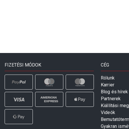
FIZETÉSI MÓDOK
CÉG
Rólunk
Karrier
Blog és hírek
Partnerek
Kiállítási me
Videók
Bemutatóter
Gyakran ismé