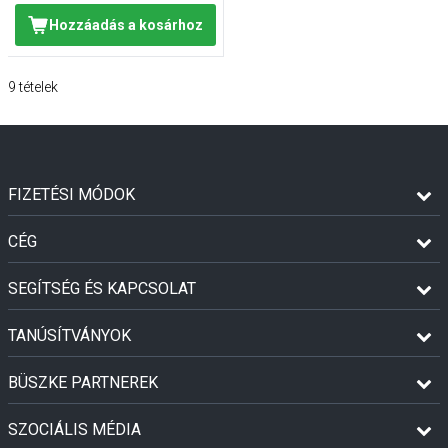
Hozzáadás a kosárhoz
9
tételek
FIZETÉSI MÓDOK
CÉG
SEGÍTSÉG ÉS KAPCSOLAT
TANÚSÍTVÁNYOK
BÜSZKE PARTNEREK
SZOCIÁLIS MÉDIA