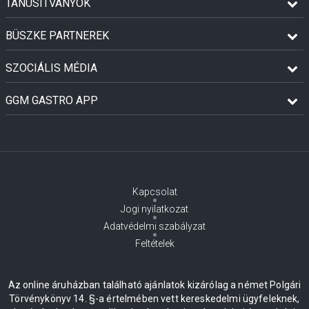
TANÚSÍTVÁNYOK
BÜSZKE PARTNEREK
SZOCIÁLIS MÉDIA
GGM GASTRO APP
Kapcsolat
Jogi nyilatkozat
Adatvédelmi szabályzat
Feltételek
Az online áruházban található ajánlatok kizárólag a német Polgári
Törvénykönyv 14. §-a értelmében vett kereskedelmi ügyfeleknek,