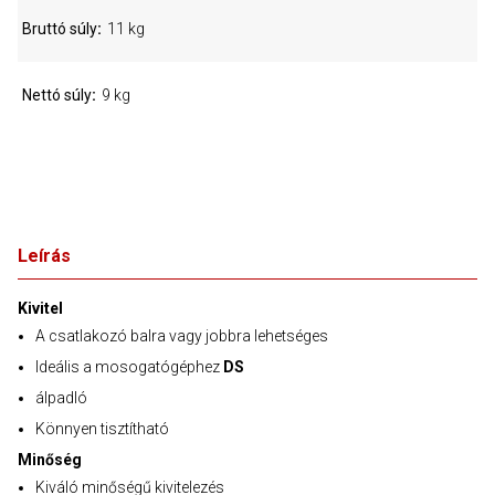
Bruttó súly
11 kg
Nettó súly
9 kg
Leírás
Kivitel
A csatlakozó balra vagy jobbra lehetséges
Ideális a mosogatógéphez
DS
álpadló
Könnyen tisztítható
Minőség
Kiváló minőségű kivitelezés