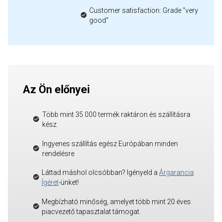
Customer satisfaction: Grade "very
good"
Az Ön előnyei
Több mint 35 000 termék raktáron és szállításra
kész.
Ingyenes szállítás egész Európában minden
rendelésre
Láttad máshol olcsóbban? Igényeld a
Árgarancia
Ígéret
-ünket!
Megbízható minőség, amelyet több mint 20 éves
piacvezető tapasztalat támogat.