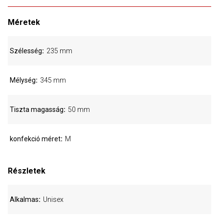
Méretek
Szélesség
235 mm
Mélység
345 mm
Tiszta magasság
50 mm
konfekció méret
M
Részletek
Alkalmas
Unisex