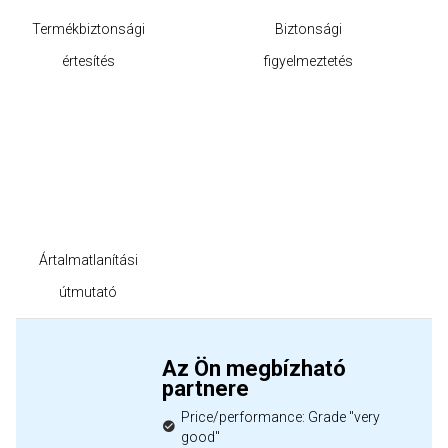
Termékbiztonsági
Biztonsági
értesítés
figyelmeztetés
Ártalmatlanítási
útmutató
Az Ön megbízható
partnere
Price/performance: Grade "very
good"