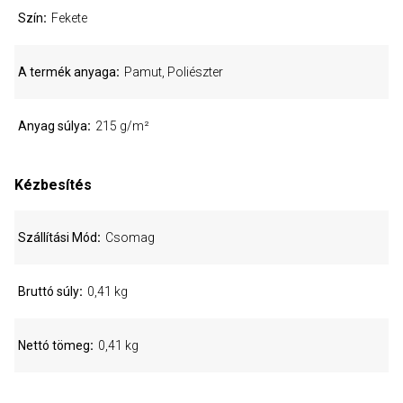
Szín
Fekete
A termék anyaga
Pamut, Poliészter
Anyag súlya
215 g/m²
Kézbesítés
Szállítási Mód
Csomag
Bruttó súly
0,41 kg
Nettó tömeg
0,41 kg