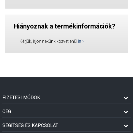
Hiányoznak a termékinformációk?
Kérjük, írjon nekünk közvetlenül
itt
>
FIZETÉSI MÓDOK
CÉG
SEGÍTSÉG ÉS KAPCSOLAT