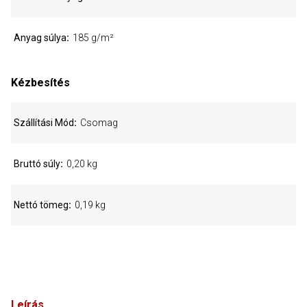
Anyag súlya
185 g/m²
Kézbesítés
Szállítási Mód
Csomag
Bruttó súly
0,20 kg
Nettó tömeg
0,19 kg
Leírás