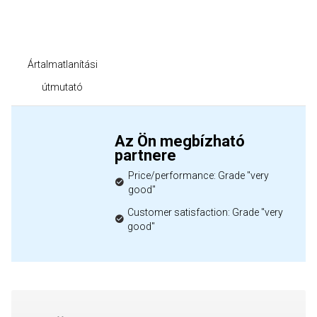
Ártalmatlanítási
útmutató
Az Ön megbízható
partnere
Price/performance: Grade "very
good"
Customer satisfaction: Grade "very
good"