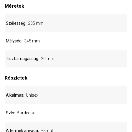
Méretek
Szélesség
235 mm
Mélység
345 mm
Tiszta magasság
20 mm
Részletek
Alkalmas
Unisex
Szín
Bordeaux
A termék anyaga
Pamut