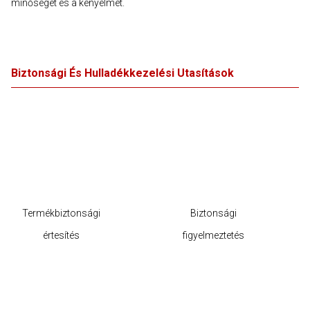
minőséget és a kényelmet.
Biztonsági És Hulladékkezelési Utasítások
Termékbiztonsági
Biztonsági
értesítés
figyelmeztetés