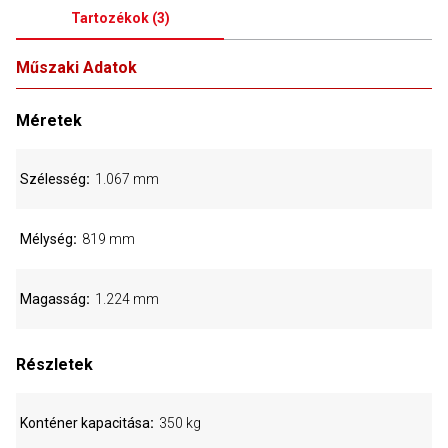
Tartozékok
(
3
)
Műszaki Adatok
Méretek
Szélesség
1.067 mm
Mélység
819 mm
Magasság
1.224 mm
Részletek
Konténer kapacitása
350 kg