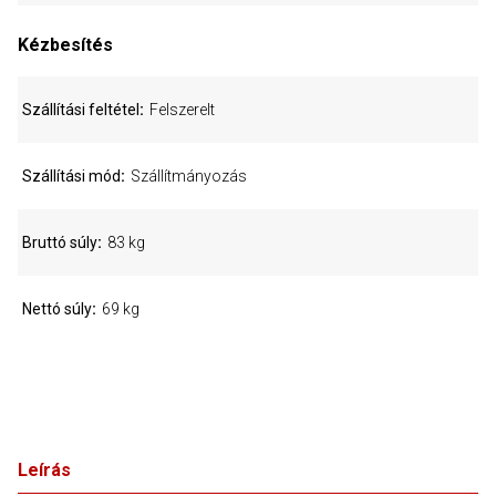
Kézbesítés
Szállítási feltétel
Felszerelt
Szállítási mód
Szállítmányozás
Bruttó súly
83 kg
Nettó súly
69 kg
Leírás