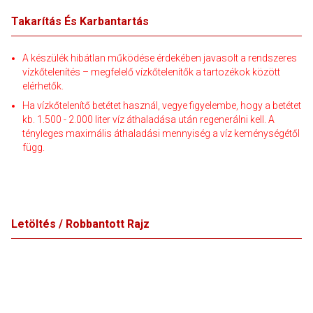
Takarítás És Karbantartás
A készülék hibátlan működése érdekében javasolt a rendszeres
vízkőtelenítés – megfelelő vízkőtelenítők a tartozékok között
elérhetők.
Ha vízkőtelenítő betétet használ, vegye figyelembe, hogy a betétet
kb. 1.500 - 2.000 liter víz áthaladása után regenerálni kell. A
tényleges maximális áthaladási mennyiség a víz keménységétől
függ.
Letöltés / Robbantott Rajz