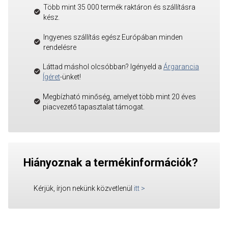
Több mint 35 000 termék raktáron és szállításra
kész.
Ingyenes szállítás egész Európában minden
rendelésre
Láttad máshol olcsóbban? Igényeld a
Árgarancia
Ígéret
-ünket!
Megbízható minőség, amelyet több mint 20 éves
piacvezető tapasztalat támogat.
Hiányoznak a termékinformációk?
Kérjük, írjon nekünk közvetlenül
itt
>