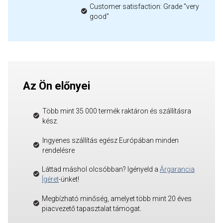
Customer satisfaction: Grade "very
good"
Az Ön előnyei
Több mint 35 000 termék raktáron és szállításra
kész.
Ingyenes szállítás egész Európában minden
rendelésre
Láttad máshol olcsóbban? Igényeld a
Árgarancia
Ígéret
-ünket!
Megbízható minőség, amelyet több mint 20 éves
piacvezető tapasztalat támogat.