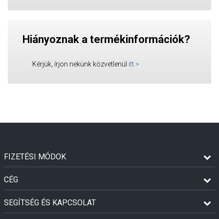
Hiányoznak a termékinformációk?
Kérjük, írjon nekünk közvetlenül
itt
>
FIZETÉSI MÓDOK
CÉG
SEGÍTSÉG ÉS KAPCSOLAT