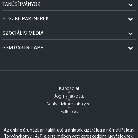
TANÚSÍTVÁNYOK
BÜSZKE PARTNEREK
SZOCIÁLIS MÉDIA
GGM GASTRO APP
Kapcsolat
Jogi nyilatkozat
Adatvédelmi szabályzat
Feltételek
Az online áruházban található ajánlatok kizárólag a német Polgári
Törvénykönyv 14. §-a értelmében vett kereskedelmi ügyfeleknek,