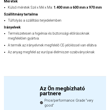
Méretek
Külső méretek Szé x Mé x Ma:
1.400 mm x 600 mm x 970 mm
Szállítmány tartalma
Túlfolyás a szállítási terjedelemben
Irányelvek
Természetesen a higiéniai és biztonsági előírásoknak
megfelelően gyártva.
A termék az irányelvnek megfelelő CE-jelöléssel van ellátva
Az anyag megfelel az európai élelmiszer-szabványoknak
Az Ön megbízható
partnere
Price/performance: Grade "very
good"