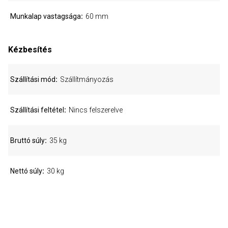
Munkalap vastagsága
60 mm
Kézbesítés
Szállítási mód
Szállítmányozás
Szállítási feltétel
Nincs felszerelve
Bruttó súly
35 kg
Nettó súly
30 kg