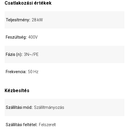
Csatlakozási értékek
Teljesítmény
28 kW
Feszültség
400V
Fázis (n)
3N~/PE
Frekvencia
50 Hz
Kézbesítés
Szállítási mód
Szállítmányozás
Szállítási feltétel
Felszerelt