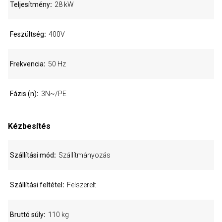
Teljesítmény
28 kW
Feszültség
400V
Frekvencia
50 Hz
Fázis (n)
3N~/PE
Kézbesítés
Szállítási mód
Szállítmányozás
Szállítási feltétel
Felszerelt
Bruttó súly
110 kg