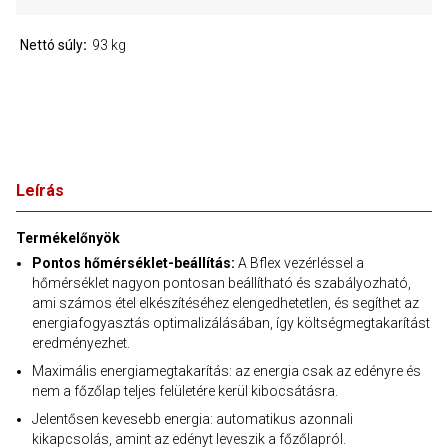
Nettó súly
93 kg
Leírás
Termékelőnyök
Pontos hőmérséklet-beállítás:
A Bflex vezérléssel a
hőmérséklet nagyon pontosan beállítható és szabályozható,
ami számos étel elkészítéséhez elengedhetetlen, és segíthet az
energiafogyasztás optimalizálásában, így költségmegtakarítást
eredményezhet.
Maximális energiamegtakarítás: az energia csak az edényre és
nem a főzőlap teljes felületére kerül kibocsátásra.
Jelentősen kevesebb energia: automatikus azonnali
kikapcsolás, amint az edényt leveszik a főzőlapról.