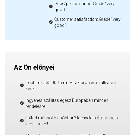
Price/performance: Grade "very
good"
Customer satisfaction: Grade "very
good"
Az Ön előnyei
Több mint 35 000 termék raktáron és szállításra
kész.
Ingyenes szállítás egész Európában minden
rendelésre
Láttad máshol olcsóbban? Igényeld a
Árgarancia
Ígéret
-ünket!