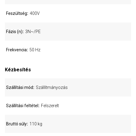
Feszültség
400V
Fázis (n)
3N~/PE
Frekvencia
50 Hz
Kézbesítés
Szállítási mód
Szállítmányozás
Szállítási feltétel
Felszerelt
Bruttó súly
110 kg