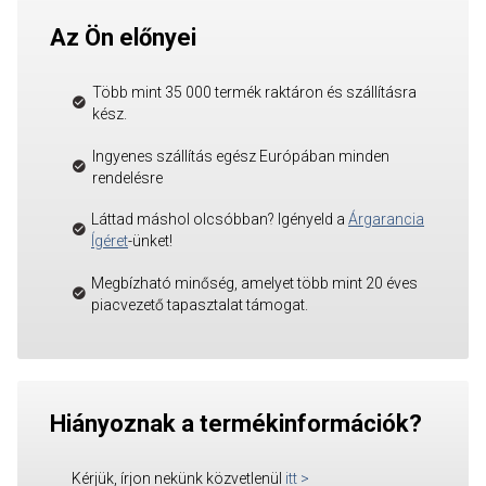
Az Ön előnyei
Több mint 35 000 termék raktáron és szállításra
kész.
Ingyenes szállítás egész Európában minden
rendelésre
Láttad máshol olcsóbban? Igényeld a
Árgarancia
Ígéret
-ünket!
Megbízható minőség, amelyet több mint 20 éves
piacvezető tapasztalat támogat.
Hiányoznak a termékinformációk?
Kérjük, írjon nekünk közvetlenül
itt
>