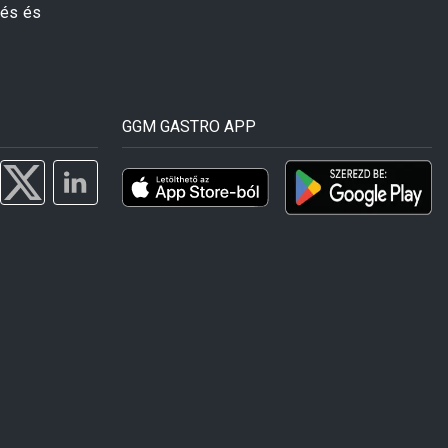
zés és
GGM GASTRO APP