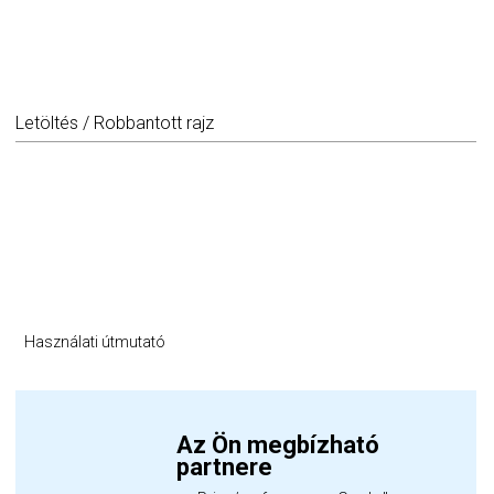
Letöltés / Robbantott rajz
Használati útmutató
Az Ön megbízható
partnere