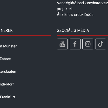
Vendéglátóipari konyhaterve
projektek
Általános érdeklődés
TNEREK
SZOCIÁLIS MÉDIA