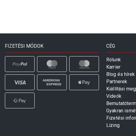
FIZETÉSI MÓDOK
CÉG
Rólunk
Karrier
Blog és hírek
Partnerek
Kiállítási me
Videók
Bemutatóter
Gyakran ismé
Fizetési info
Lízing