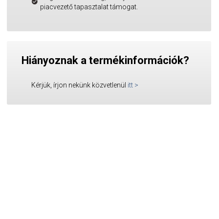
piacvezető tapasztalat támogat.
Hiányoznak a termékinformációk?
Kérjük, írjon nekünk közvetlenül
itt
>