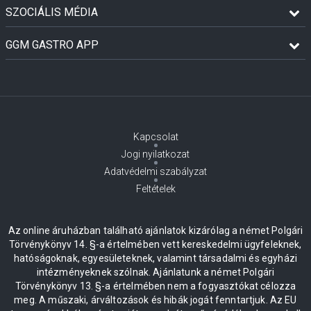
SZOCIÁLIS MÉDIA
GGM GASTRO APP
Kapcsolat
Jogi nyilatkozat
Adatvédelmi szabályzat
Feltételek
Az online áruházban található ajánlatok kizárólag a német Polgári
Törvénykönyv 14. §-a értelmében vett kereskedelmi ügyfeleknek,
hatóságoknak, egyesületeknek, valamint társadalmi és egyházi
intézményeknek szólnak. Ajánlatunk a német Polgári
Törvénykönyv 13. §-a értelmében nem a fogyasztókat célozza
meg. A műszaki, árváltozások és hibák jogát fenntartjuk. Az EU