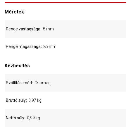
Méretek
Penge vastagsága
5 mm
Penge magassága
85 mm
Kézbesítés
Szállítási mód
Csomag
Bruttó súly
0,97 kg
Nettó súly
0,99 kg