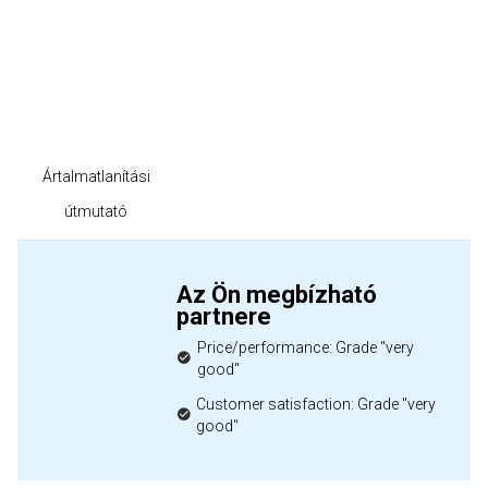
Ártalmatlanítási
útmutató
Az Ön megbízható
partnere
Price/performance: Grade "very
good"
Customer satisfaction: Grade "very
good"