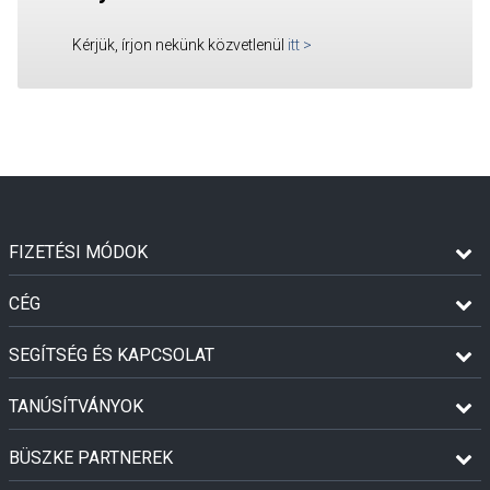
Kérjük, írjon nekünk közvetlenül
itt
>
FIZETÉSI MÓDOK
CÉG
SEGÍTSÉG ÉS KAPCSOLAT
TANÚSÍTVÁNYOK
BÜSZKE PARTNEREK