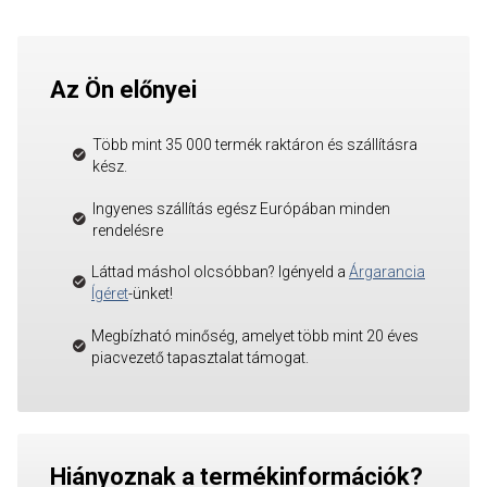
Az Ön előnyei
Több mint 35 000 termék raktáron és szállításra
kész.
Ingyenes szállítás egész Európában minden
rendelésre
Láttad máshol olcsóbban? Igényeld a
Árgarancia
Ígéret
-ünket!
Megbízható minőség, amelyet több mint 20 éves
piacvezető tapasztalat támogat.
Hiányoznak a termékinformációk?