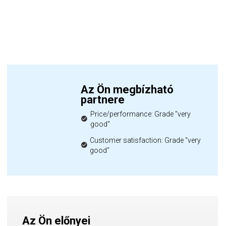
Az Ön megbízható
partnere
Price/performance: Grade "very
good"
Customer satisfaction: Grade "very
good"
Az Ön előnyei