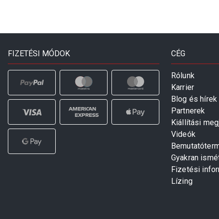
FIZETÉSI MÓDOK
CÉG
Rólunk
Karrier
Blog és hírek
Partnerek
Kiállítási me
Videók
Bemutatóter
Gyakran ismé
Fizetési info
Lízing