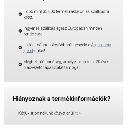
Több mint 35 000 termék raktáron és szállításra
kész.
Ingyenes szállítás egész Európában minden
rendelésre
Láttad máshol olcsóbban? Igényeld a
Árgarancia
Ígéret
-ünket!
Megbízható minőség, amelyet több mint 20 éves
piacvezető tapasztalat támogat.
Hiányoznak a termékinformációk?
Kérjük, írjon nekünk közvetlenül
itt
>