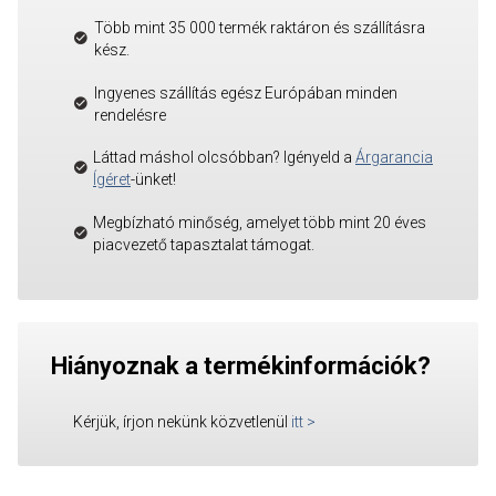
Több mint 35 000 termék raktáron és szállításra
kész.
Ingyenes szállítás egész Európában minden
rendelésre
Láttad máshol olcsóbban? Igényeld a
Árgarancia
Ígéret
-ünket!
Megbízható minőség, amelyet több mint 20 éves
piacvezető tapasztalat támogat.
Hiányoznak a termékinformációk?
Kérjük, írjon nekünk közvetlenül
itt
>