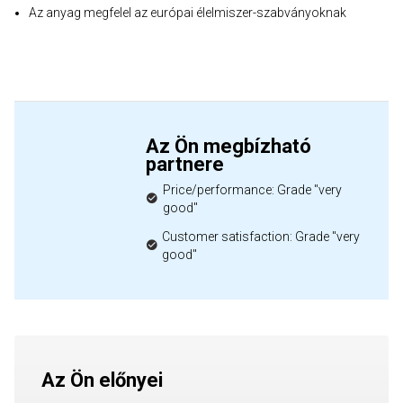
Az anyag megfelel az európai élelmiszer-szabványoknak
Az Ön megbízható
partnere
Price/performance: Grade "very
good"
Customer satisfaction: Grade "very
good"
Az Ön előnyei