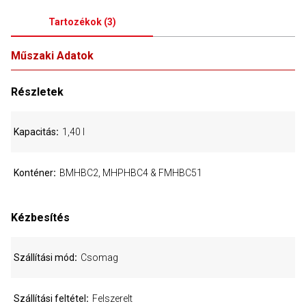
Tartozékok
(
3
)
Műszaki Adatok
Részletek
Kapacitás
1,40 l
Konténer
BMHBC2, MHPHBC4 & FMHBC51
Kézbesítés
Szállítási mód
Csomag
Szállítási feltétel
Felszerelt