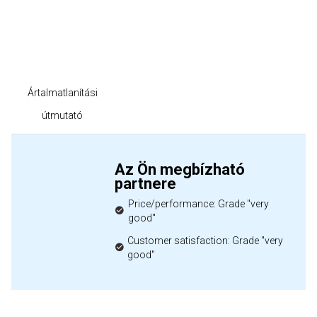
Ártalmatlanítási
útmutató
Az Ön megbízható
partnere
Price/performance: Grade "very
good"
Customer satisfaction: Grade "very
good"