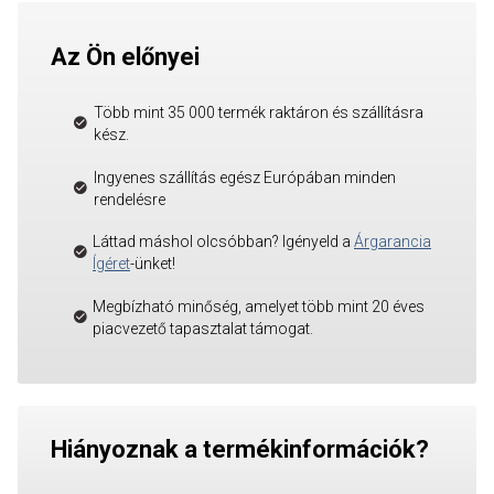
Az Ön előnyei
Több mint 35 000 termék raktáron és szállításra
kész.
Ingyenes szállítás egész Európában minden
rendelésre
Láttad máshol olcsóbban? Igényeld a
Árgarancia
Ígéret
-ünket!
Megbízható minőség, amelyet több mint 20 éves
piacvezető tapasztalat támogat.
Hiányoznak a termékinformációk?