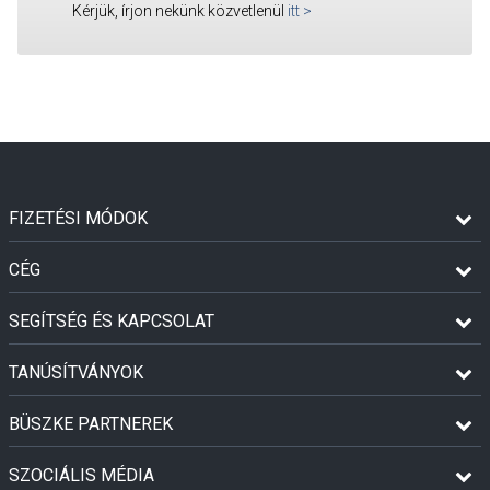
Kérjük, írjon nekünk közvetlenül
itt
>
FIZETÉSI MÓDOK
CÉG
SEGÍTSÉG ÉS KAPCSOLAT
TANÚSÍTVÁNYOK
BÜSZKE PARTNEREK
SZOCIÁLIS MÉDIA