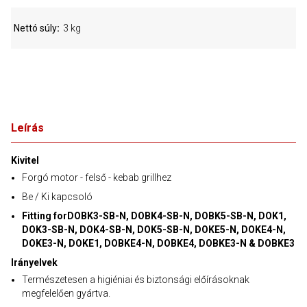
Nettó súly
3 kg
Leírás
Kivitel
Forgó motor - felső - kebab grillhez
Be / Ki kapcsoló
Fitting forDOBK3-SB-N, DOBK4-SB-N, DOBK5-SB-N, DOK1,
DOK3-SB-N, DOK4-SB-N, DOK5-SB-N, DOKE5-N, DOKE4-N,
DOKE3-N, DOKE1, DOBKE4-N, DOBKE4, DOBKE3-N & DOBKE3
Irányelvek
Természetesen a higiéniai és biztonsági előírásoknak
megfelelően gyártva.