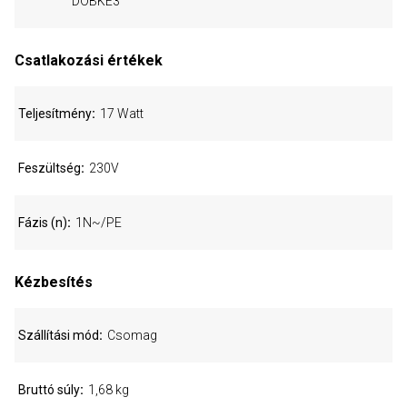
DOBKE3
Csatlakozási értékek
Teljesítmény
17 Watt
Feszültség
230V
Fázis (n)
1N~/PE
Kézbesítés
Szállítási mód
Csomag
Bruttó súly
1,68 kg