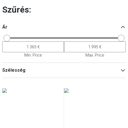
Szűrés:
Ár
Min. Price
Max. Price
Szélesség
Min
Max